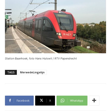
Station Baanhoek, foto Hans Hulswit / RTV Papendrecht
TAGS
MerwedeLingelijn
Facebook
X
WhatsApp