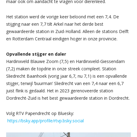
maar ook om aandacht te vragen voor dierenleed.
Het station werd de vorige keer beloond met een 7,4. De
stijging naar een 7,7 tilt Arkel naar het derde best
gewaardeerde station in Zuid-Holland. Alleen de stations Delft
en Rotterdam Centraal eindigen hoger in onze provincie.
Opvallende stijger en daler
Hardinxveld Blauwe Zoom (7,5) en Hardinxveld-Giessendam
(7,2) maken de topdrie in onze streek compleet. Station
Sliedrecht Baanhoek (vorig jaar 6,7, nu 7,1) is een opvallende
stijger, terwijl ‘buurman’ Sliedrecht van een 7,4 naar een 6,7
juist flink is gedaald. Het in 2023 gerenoveerde station
Dordrecht-Zuid is het best gewaardeerde station in Dordrecht.
Volg RTV Papendrecht op Bluesky:
https://bsky.app/profile/rtvp.bsky.social