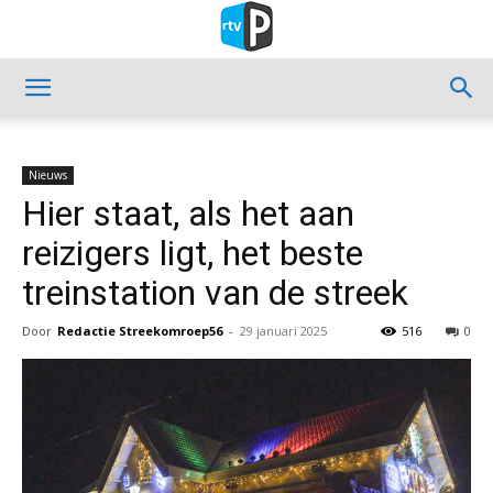
Nieuws
Hier staat, als het aan
reizigers ligt, het beste
treinstation van de streek
Door
Redactie Streekomroep56
-
29 januari 2025
516
0