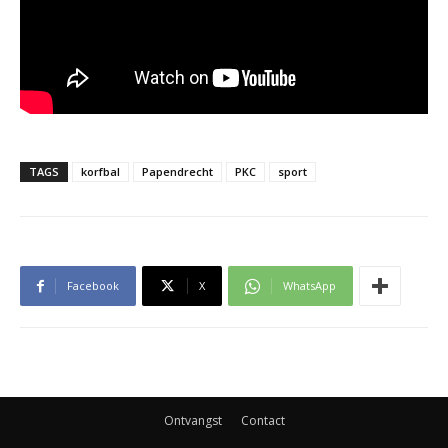
TAGS
korfbal
Papendrecht
PKC
sport
Facebook
X
WhatsApp
Ontvangst
Contact