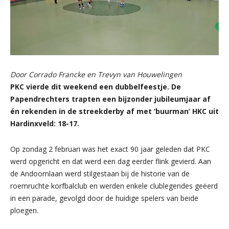
Door Corrado Francke en Trevyn van Houwelingen
PKC vierde dit weekend een dubbelfeestje. De
Papendrechters trapten een bijzonder jubileumjaar af
én rekenden in de streekderby af met ‘buurman’ HKC uit
Hardinxveld: 18-17.
Op zondag 2 februari was het exact 90 jaar geleden dat PKC
werd opgericht en dat werd een dag eerder flink gevierd. Aan
de Andoornlaan werd stilgestaan bij de historie van de
roemruchte korfbalclub en werden enkele clublegendes geëerd
in een parade, gevolgd door de huidige spelers van beide
ploegen.