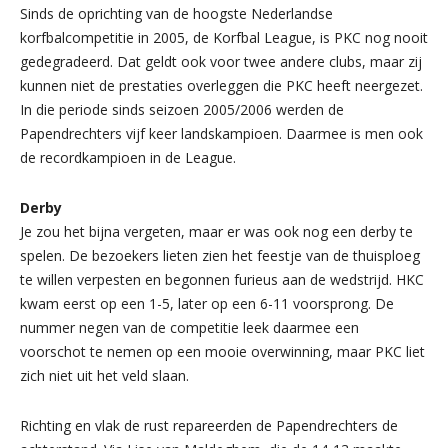
Sinds de oprichting van de hoogste Nederlandse
korfbalcompetitie in 2005, de Korfbal League, is PKC nog nooit
gedegradeerd. Dat geldt ook voor twee andere clubs, maar zij
kunnen niet de prestaties overleggen die PKC heeft neergezet.
In die periode sinds seizoen 2005/2006 werden de
Papendrechters vijf keer landskampioen. Daarmee is men ook
de recordkampioen in de League.
Derby
Je zou het bijna vergeten, maar er was ook nog een derby te
spelen. De bezoekers lieten zien het feestje van de thuisploeg
te willen verpesten en begonnen furieus aan de wedstrijd. HKC
kwam eerst op een 1-5, later op een 6-11 voorsprong. De
nummer negen van de competitie leek daarmee een
voorschot te nemen op een mooie overwinning, maar PKC liet
zich niet uit het veld slaan.
Richting en vlak de rust repareerden de Papendrechters de