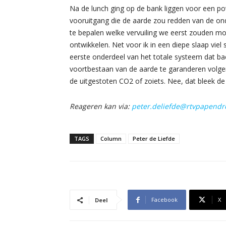
Na de lunch ging op de bank liggen voor een 
vooruitgang die de aarde zou redden van de on
te bepalen welke vervuiling we eerst zouden m
ontwikkelen. Net voor ik in een diepe slaap vie
eerste onderdeel van het totale systeem dat 
voortbestaan van de aarde te garanderen volgen
de uitgestoten CO2 of zoiets. Nee, dat bleek de
Reageren kan via:
peter.deliefde@rtvpapendre
TAGS
Column
Peter de Liefde
Facebook
X
Deel