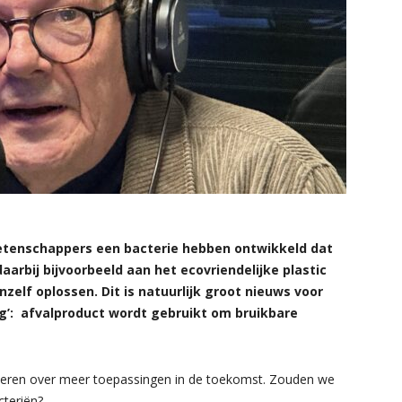
wetenschappers een bacterie hebben ontwikkeld dat
aarbij bijvoorbeeld aan het ecovriendelijke plastic
zelf oplossen. Dit is natuurlijk groot nieuws voor
ng’: afvalproduct wordt gebruikt om bruikbare
ntaseren over meer toepassingen in de toekomst. Zouden we
cteriën?