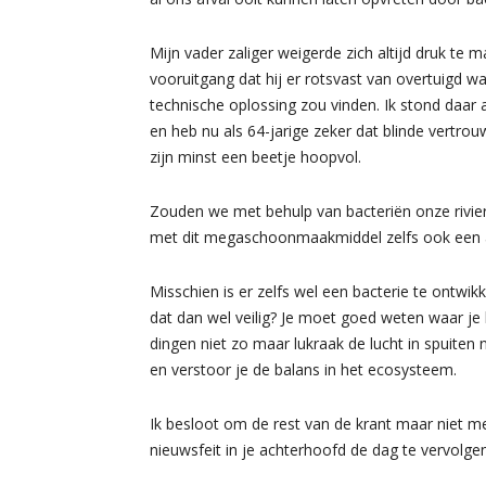
Mijn vader zaliger weigerde zich altijd druk te m
vooruitgang dat hij er rotsvast van overtuigd 
technische oplossing zou vinden. Ik stond daar a
en heb nu als 64-jarige zeker dat blinde vertrou
zijn minst een beetje hoopvol.
Zouden we met behulp van bacteriën onze rivi
met dit megaschoonmaakmiddel zelfs ook een a
Misschien is er zelfs wel een bacterie te ontwik
dat dan wel veilig? Je moet goed weten waar je b
dingen niet zo maar lukraak de lucht in spuiten 
en verstoor je de balans in het ecosysteem.
Ik besloot om de rest van de krant maar niet me
nieuwsfeit in je achterhoofd de dag te vervolgen