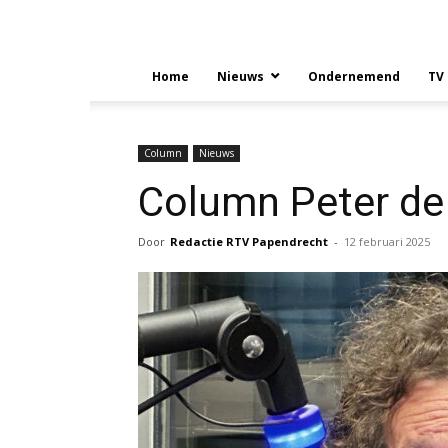
Home
Nieuws
Ondernemend
TV
Column
Nieuws
Column Peter de 
Door
Redactie RTV Papendrecht
-
12 februari 2025