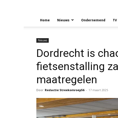
Home
Nieuws
Ondernemend
TV
Nieuws
Dordrecht is cha
fietsenstalling z
maatregelen
Door
Redactie Streekomroep56
-
17 maart 2025