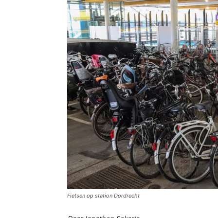
Fietsen op station Dordrecht