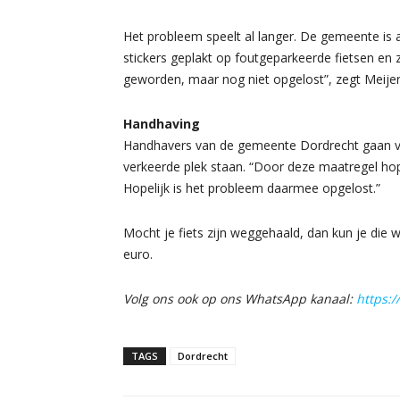
Het probleem speelt al langer. De gemeente is
stickers geplakt op foutgeparkeerde fietsen en 
geworden, maar nog niet opgelost”, zegt Meijer
Handhaving
Handhavers van de gemeente Dordrecht gaan van
verkeerde plek staan. “Door deze maatregel 
Hopelijk is het probleem daarmee opgelost.”
Mocht je fiets zijn weggehaald, dan kun je die 
euro.
Volg ons ook op ons WhatsApp kanaal:
https:
TAGS
Dordrecht