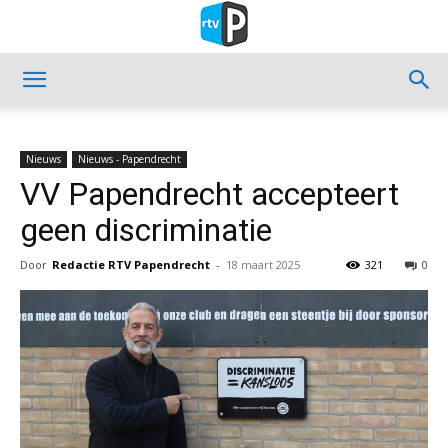
Nieuws
Nieuws - Papendrecht
VV Papendrecht accepteert
geen discriminatie
Door
Redactie RTV Papendrecht
-
18 maart 2025
321
0