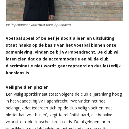
VV Papendrecht voorzitter Karel Spitsbaard
Voetbal speel of beleef je nooit alleen en uitsluiting
staat haaks op de basis van het voetbal binnen onze
samenleving, vinden ze bij VV Papendrecht. De club wil
laten zien dat op de accommodatie en bij de club
discriminatie niet wordt geaccepteerd en dus letterlijk
kansloos is.
Veiligheid en plezier
Een veilig sportklimaat staat volgens de club al jarenlang hoog
in het vaandel bij VV Papendrecht. “We vinden het heel
belangrijk dat iedereen zich op de club veilig voelt en met
plezier kan voetballen’’, zegt Karel Spitsbaard, die behalve
voorzitter ook clubscheidsrechter is. De afgelopen jaren
ontwikkelde de club beleid op het gebied van een veilig