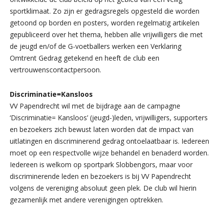
sportklimaat. Zo zijn er gedragsregels opgesteld die worden
getoond op borden en posters, worden regelmatig artikelen
gepubliceerd over het thema, hebben alle vrijwilligers die met
de jeugd en/of de G-voetballers werken een Verklaring
Omtrent Gedrag getekend en heeft de club een
vertrouwenscontactpersoon.
Discriminatie=Kansloos
VV Papendrecht wil met de bijdrage aan de campagne
‘Discriminatie= Kansloos’ (jeugd-)leden, vrijwilligers, supporters
en bezoekers zich bewust laten worden dat de impact van
uitlatingen en discriminerend gedrag ontoelaatbaar is. Iedereen
moet op een respectvolle wijze behandel en benaderd worden.
Iedereen is welkom op sportpark Slobbengors, maar voor
discriminerende leden en bezoekers is bij VV Papendrecht
volgens de vereniging absoluut geen plek. De club wil hierin
gezamenlijk met andere verenigingen optrekken.