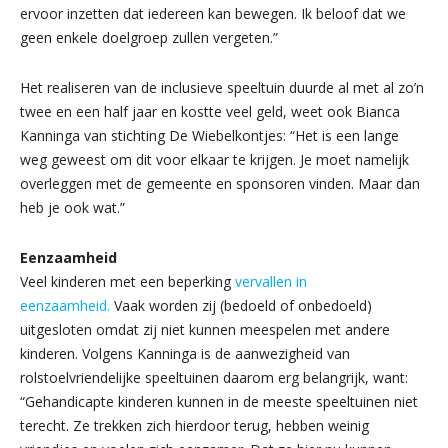
ervoor inzetten dat iedereen kan bewegen. Ik beloof dat we
geen enkele doelgroep zullen vergeten.”
Het realiseren van de inclusieve speeltuin duurde al met al zo’n
twee en een half jaar en kostte veel geld, weet ook Bianca
Kanninga van stichting De Wiebelkontjes: “Het is een lange
weg geweest om dit voor elkaar te krijgen. Je moet namelijk
overleggen met de gemeente en sponsoren vinden. Maar dan
heb je ook wat.”
Eenzaamheid
Veel kinderen met een beperking
vervallen in
eenzaamheid.
Vaak worden zij (bedoeld of onbedoeld)
uitgesloten omdat zij niet kunnen meespelen met andere
kinderen. Volgens Kanninga is de aanwezigheid van
rolstoelvriendelijke speeltuinen daarom erg belangrijk, want:
“Gehandicapte kinderen kunnen in de meeste speeltuinen niet
terecht. Ze trekken zich hierdoor terug, hebben weinig