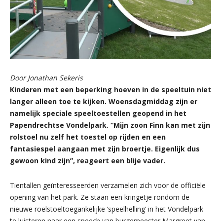
Door Jonathan Sekeris
Kinderen met een beperking hoeven in de speeltuin niet
langer alleen toe te kijken. Woensdagmiddag zijn er
namelijk speciale speeltoestellen geopend in het
Papendrechtse Vondelpark. “Mijn zoon Finn kan met zijn
rolstoel nu zelf het toestel op rijden en een
fantasiespel aangaan met zijn broertje. Eigenlijk dus
gewoon kind zijn”, reageert een blije vader.
Tientallen geïnteresseerden verzamelen zich voor de officiële
opening van het park. Ze staan een kringetje rondom de
nieuwe roelstoeltoegankelijke ‘speelhelling’ in het Vondelpark
te luisteren naar een speech van burgemeester Margreet van