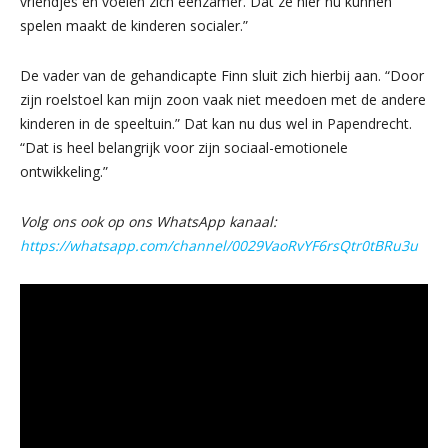
vriendjes en voelen zich eenzamer. Dat ze hier nu kunnen
spelen maakt de kinderen socialer.”
De vader van de gehandicapte Finn sluit zich hierbij aan. “Door
zijn roelstoel kan mijn zoon vaak niet meedoen met de andere
kinderen in de speeltuin.” Dat kan nu dus wel in Papendrecht.
“Dat is heel belangrijk voor zijn sociaal-emotionele
ontwikkeling.”
Volg ons ook op ons WhatsApp kanaal:
https://whatsapp.com/channel/0029VaoRvYF6rsQtr0tBRu3u