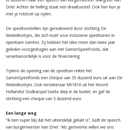
Driel. Achter de helling staat een draaitoestel. Ook hier kun je
met je rolstoel op rijden.
De speeltoestellen zijn gerealiseerd door stichting De
Wiebelkontjes, die zich inzet voor inclusieve speeltuinen in
openbare ruimtes. Zij hebben het idee meer dan twee jaar
geleden voorgedragen aan Het SamenSpeelFonds, dat
verantwoordelijk is voor de financiering.
Tijdens de opening van de speeltuin reikte het
SamenSpeelfonds een cheque van 35 duizend euro uit aan De
Wiebelkontjes. Ook verzekeraar Nh1816 uit het Noord-
Hollandse Oudkarspel tastte diep in de buidel, en gaf de
stichting een cheque van 5 duizend euro.
Een lange weg
“Ik ben super blij dat het uiteindelijk gelukt is”, luidt de speech
van burgemeester Van Driel. “Als gemeente willen we ons