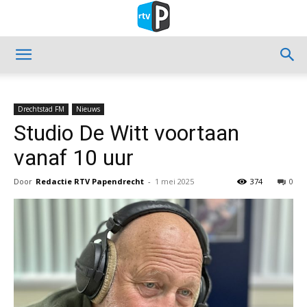
Drechtstad FM
Nieuws
Studio De Witt voortaan
vanaf 10 uur
Door
Redactie RTV Papendrecht
-
1 mei 2025
374
0