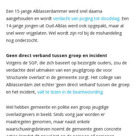
Een 15-jarige Alblasserdammer werd snel daarna
aangehouden en wordt
verdacht van poging tot doodslag
. Een
14-jarige jongen uit Oud-Alblas werd ook opgepakt, maar al
snel weer vrijgelaten. Wel wordt zijn rol bij de mishandeling
nog onderzocht.
Geen direct verband tussen groep en incident
Volgens de SGP, die zich baseert op bezorgde ouders, zou de
verdachte deel uitmaken van een jeugdgroep die voor
‘structurele overlast’ in de gemeente zorgt. Het college van
Alblasserdam ziet echter ‘geen direct verband’ tussen die groep
en het incident,
valt te lezen in de beantwoording
.
Wel hebben gemeente en politie een groep jeugdige
overlastgevers in beeld. Sinds vorig jaar worden er
maatregelen genomen, maar naast enkele
waarschuwingsbrieven noemt de gemeente geen concrete