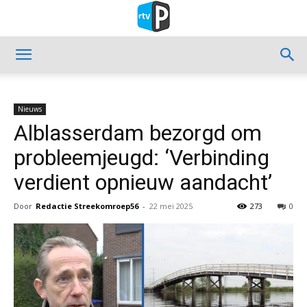
Nieuws
Alblasserdam bezorgd om
probleemjeugd: ‘Verbinding
verdient opnieuw aandacht’
Door
Redactie Streekomroep56
-
22 mei 2025
273
0