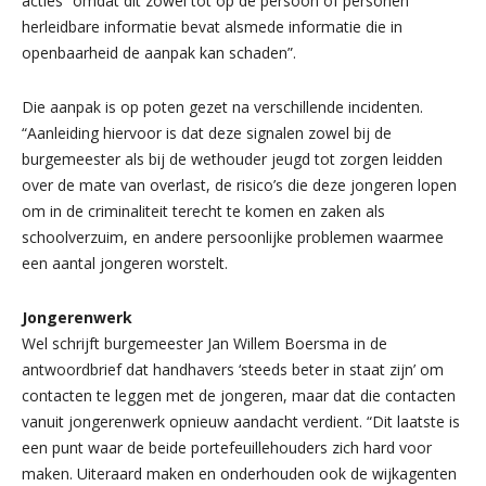
acties “omdat dit zowel tot op de persoon of personen
herleidbare informatie bevat alsmede informatie die in
openbaarheid de aanpak kan schaden”.
Die aanpak is op poten gezet na verschillende incidenten.
“Aanleiding hiervoor is dat deze signalen zowel bij de
burgemeester als bij de wethouder jeugd tot zorgen leidden
over de mate van overlast, de risico’s die deze jongeren lopen
om in de criminaliteit terecht te komen en zaken als
schoolverzuim, en andere persoonlijke problemen waarmee
een aantal jongeren worstelt.
Jongerenwerk
Wel schrijft burgemeester Jan Willem Boersma in de
antwoordbrief dat handhavers ‘steeds beter in staat zijn’ om
contacten te leggen met de jongeren, maar dat die contacten
vanuit jongerenwerk opnieuw aandacht verdient. “Dit laatste is
een punt waar de beide portefeuillehouders zich hard voor
maken. Uiteraard maken en onderhouden ook de wijkagenten