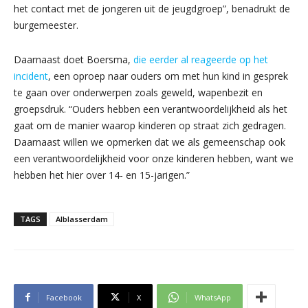
het contact met de jongeren uit de jeugdgroep”, benadrukt de
burgemeester.
Daarnaast doet Boersma,
die eerder al reageerde op het
incident
, een oproep naar ouders om met hun kind in gesprek
te gaan over onderwerpen zoals geweld, wapenbezit en
groepsdruk. “Ouders hebben een verantwoordelijkheid als het
gaat om de manier waarop kinderen op straat zich gedragen.
Daarnaast willen we opmerken dat we als gemeenschap ook
een verantwoordelijkheid voor onze kinderen hebben, want we
hebben het hier over 14- en 15-jarigen.”
TAGS
Alblasserdam
Facebook
X
WhatsApp