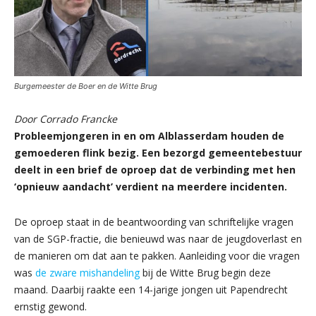
Burgemeester de Boer en de Witte Brug
Door Corrado Francke
Probleemjongeren in en om Alblasserdam houden de
gemoederen flink bezig. Een bezorgd gemeentebestuur
deelt in een brief de oproep dat de verbinding met hen
‘opnieuw aandacht’ verdient na meerdere incidenten.
De oproep staat in de beantwoording van schriftelijke vragen
van de SGP-fractie, die benieuwd was naar de jeugdoverlast en
de manieren om dat aan te pakken. Aanleiding voor die vragen
was
de zware mishandeling
bij de Witte Brug begin deze
maand. Daarbij raakte een 14-jarige jongen uit Papendrecht
ernstig gewond.