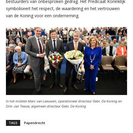
bestuurders van onbesproken gedrag. Het Predicaat Koninklijk
symboliseert het respect, de waardering en het vertrouwen
van de Koning voor een onderneming.
In het midden Marc van Leeuwen, operationeel directeur Gebr. De Koning en
⁠Dirk-Jan Teeuw, algemeen directeur Gebr. De Koning
TAGS
Papendrecht