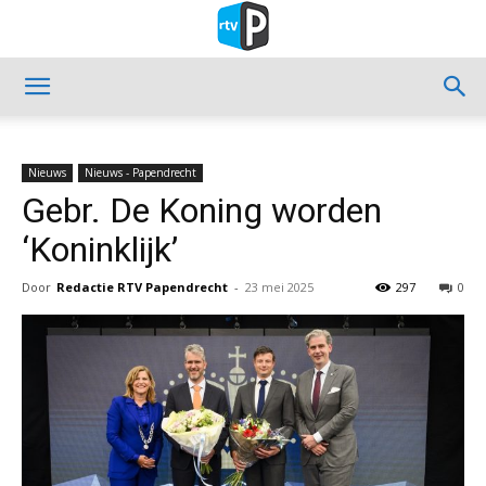
Nieuws
Nieuws - Papendrecht
Gebr. De Koning worden
‘Koninklijk’
Door
Redactie RTV Papendrecht
-
23 mei 2025
297
0