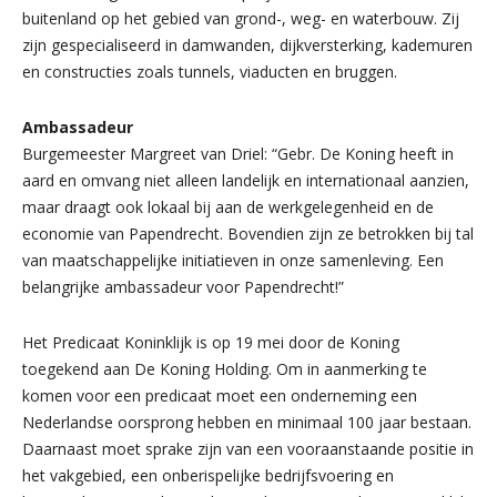
buitenland op het gebied van grond-, weg- en waterbouw. Zij
zijn gespecialiseerd in damwanden, dijkversterking, kademuren
en constructies zoals tunnels, viaducten en bruggen.
Ambassadeur
Burgemeester Margreet van Driel: “Gebr. De Koning heeft in
aard en omvang niet alleen landelijk en internationaal aanzien,
maar draagt ook lokaal bij aan de werkgelegenheid en de
economie van Papendrecht. Bovendien zijn ze betrokken bij tal
van maatschappelijke initiatieven in onze samenleving. Een
belangrijke ambassadeur voor Papendrecht!”
Het Predicaat Koninklijk is op 19 mei door de Koning
toegekend aan De Koning Holding. Om in aanmerking te
komen voor een predicaat moet een onderneming een
Nederlandse oorsprong hebben en minimaal 100 jaar bestaan.
Daarnaast moet sprake zijn van een vooraanstaande positie in
het vakgebied, een onberispelijke bedrijfsvoering en