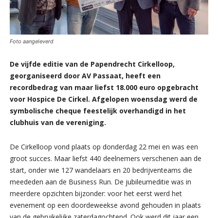
Foto aangeleverd
De vijfde editie van de Papendrecht Cirkelloop,
georganiseerd door AV Passaat, heeft een
recordbedrag van maar liefst 18.000 euro opgebracht
voor Hospice De Cirkel. Afgelopen woensdag werd de
symbolische cheque feestelijk overhandigd in het
clubhuis van de vereniging.
De Cirkelloop vond plaats op donderdag 22 mei en was een
groot succes. Maar liefst 440 deelnemers verschenen aan de
start, onder wie 127 wandelaars en 20 bedrijventeams die
meededen aan de Business Run. De jubileumeditie was in
meerdere opzichten bijzonder: voor het eerst werd het
evenement op een doordeweekse avond gehouden in plaats
van de gebruikelijke zaterdagochtend. Ook werd dit jaar een