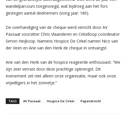
wandelparcours toegevoegd, wat bijdroeg aan het fors
gestegen aantal deelnemers (vorig jaar: 180).
De overhandiging van de cheque werd verricht door AV
Passaat voorzitter Chris Vlaanderen en Cirkelloop coördinator
Simon Heijkoop. Namens Hospice De Cirkel namen Nico van
der Veen en Arie van den Herik de cheque in ontvangst.
Arie van den Herik van de hospice reageerde enthousiast: “We
zijn zeer verrast door deze prachtige opbrengst. Dit
evenement zet niet alleen onze organisatie, maar ook onze
vrijwilligers in het zonnetje.”
TAGS
AV Passaat
Hospice De Cirkel
Papendrecht