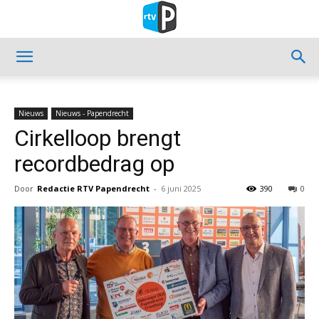
Nieuws
Nieuws - Papendrecht
Cirkelloop brengt
recordbedrag op
Door
Redactie RTV Papendrecht
-
6 juni 2025
390
0