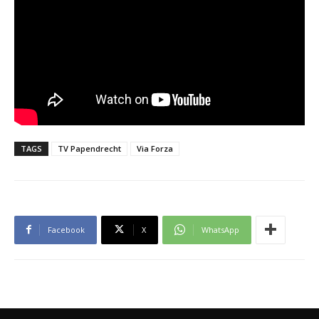
TAGS
TV Papendrecht
Via Forza
Facebook
X
WhatsApp