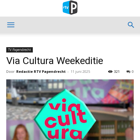
TV Papendrecht
Via Cultura Weekeditie
Door
Redactie RTV Papendrecht
-
11 juni 2025
321
0