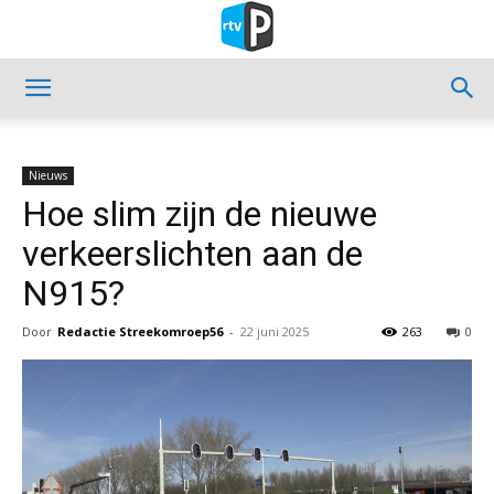
Nieuws
Hoe slim zijn de nieuwe
verkeerslichten aan de
N915?
Door
Redactie Streekomroep56
-
22 juni 2025
263
0