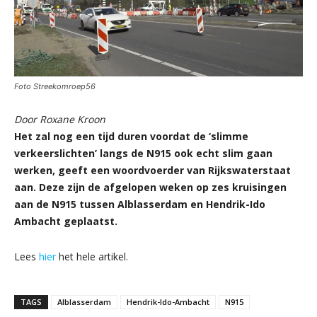
Foto Streekomroep56
Door Roxane Kroon
Het zal nog een tijd duren voordat de ‘slimme
verkeerslichten’ langs de N915 ook echt slim gaan
werken, geeft een woordvoerder van Rijkswaterstaat
aan. Deze zijn de afgelopen weken op zes kruisingen
aan de N915 tussen Alblasserdam en Hendrik-Ido
Ambacht geplaatst.
Lees
hier
het hele artikel.
TAGS
Alblasserdam
Hendrik-Ido-Ambacht
N915