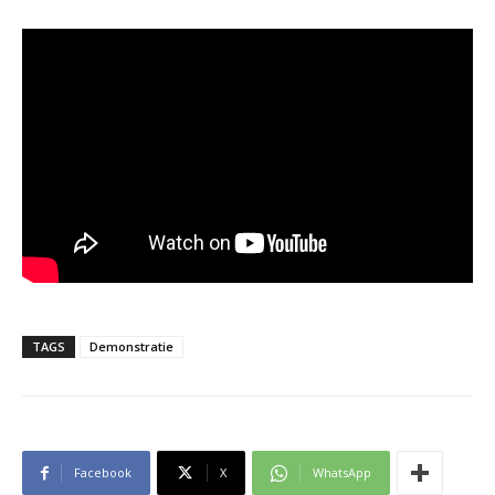
TAGS
Demonstratie
Facebook
X
WhatsApp