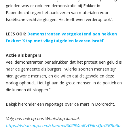
geleden was er ook een demonstratie bij Fokker in
Papendrecht tegen het aanleveren van materialen voor
Israëlische vechtvliegtuigen. Het leeft even verderop ook”.
LEES OOK:
Demonstranten vastgeketend aan hekken
Fokker: ‘Stop met vliegtuigdelen leveren Israël’
Actie als burgers
Veel demonstranten benadrukken dat het protest een geluid is
naar de gemeente als burgers: “Allerlei soorten mensen zijn
hier, gewone mensen, en die willen dat dit geweld en deze
oorlog ophoudt. Het ligt aan de grote mensen in de politiek en
die kunnen dit stoppen.”
Bekijk hieronder een reportage over de mars in Dordrecht.
Volg ons ook op ons WhatsApp kanaal:
https://whatsapp.com/channel/0029VaoRvYF6rsQtr0tBRu3u