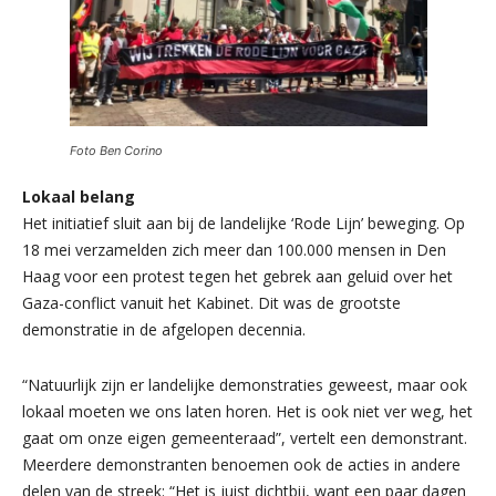
Foto Ben Corino
Lokaal belang
Het initiatief sluit aan bij de landelijke ‘Rode Lijn’ beweging. Op
18 mei verzamelden zich meer dan 100.000 mensen in Den
Haag voor een protest tegen het gebrek aan geluid over het
Gaza-conflict vanuit het Kabinet. Dit was de grootste
demonstratie in de afgelopen decennia.
“Natuurlijk zijn er landelijke demonstraties geweest, maar ook
lokaal moeten we ons laten horen. Het is ook niet ver weg, het
gaat om onze eigen gemeenteraad”, vertelt een demonstrant.
Meerdere demonstranten benoemen ook de acties in andere
delen van de streek: “Het is juist dichtbij, want een paar dagen