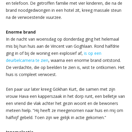
en telefoon. De getroffen familie met vier kinderen, die na de
brand noodgedwongen in een hotel zit, kreeg massale steun
na de verwoestende vuurzee.
Enorme brand
In de nacht van woensdag op donderdag ging het helemaal
mis bij hun huis aan de Vincent van Goghlaan. Rond halfdrie
ging in of bij de woning een explosief af,
is op een
deurbelcamera te zien
, waarna een enorme brand ontstond.
De verdachte, die op beelden te zien is, wist te ontkomen. Het
huis is compleet verwoest.
Een paar uur later kreeg Gökhan Kurt, die samen met zijn
vrouw Hava een kapperszaak in het dorp runt, een belletje van
een vriend die vlak achter het gezin woont en de bewoners
meteen hielp. “Hij heeft ze meegenomen naar huis en mij om
halfvijf gebeld. Toen zijn we gelijk in actie gekomen.”