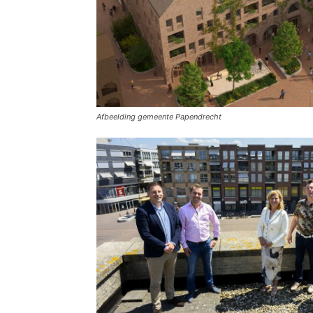
Afbeelding gemeente Papendrecht