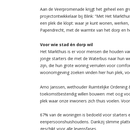
Aan de Veerpromenade krijgt het geheel een gro
projectontwikkelaar bij Blink: “Met Het Markt
een plek die klopt: waar je kunt wonen, werke
Papendrecht, met de warmte van het dorp en h
Voor wie stad én dorp wil
Het Markthuis is er voor mensen die houden van
jonge starters die met de Waterbus naar hun we
zijn, die hun grote woning verruilen voor comf
woonomgeving zoeken vinden hier hun plek, vo
Arno Janssen, wethouder Ruimtelijke Ordening 
toekomstbestendig willen bouwen: met oog voor
plek waar onze inwoners zich thuis voelen. Voor
67% van de woningen is bedoeld voor starters e
eenpersoonshuishoudens. Dankzij slimme platte
geschikt voor alle levensfases.