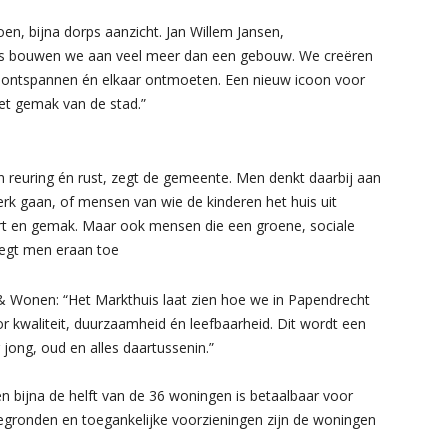
en, bijna dorps aanzicht. Jan Willem Jansen,
huis bouwen we aan veel meer dan een gebouw. We creëren
n, ontspannen én elkaar ontmoeten. Een nieuw icoon voor
et gemak van de stad.”
 reuring én rust, zegt de gemeente. Men denkt daarbij aan
rk gaan, of mensen van wie de kinderen het huis uit
ort en gemak. Maar ook mensen die een groene, sociale
egt men eraan toe
& Wonen: “Het Markthuis laat zien hoe we in Papendrecht
 kwaliteit, duurzaamheid én leefbaarheid. Dit wordt een
 jong, oud en alles daartussenin.”
n bijna de helft van de 36 woningen is betaalbaar voor
gronden en toegankelijke voorzieningen zijn de woningen