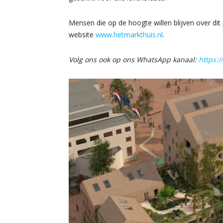
Mensen die op de hoogte willen blijven over di
website
www.hetmarkthuis.nl
.
Volg ons ook op ons WhatsApp kanaal:
https: