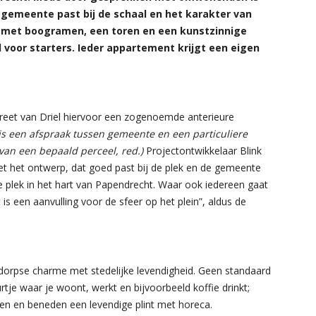
gemeente past bij de schaal en het karakter van
, met boogramen, een toren en een kunstzinnige
 voor starters. Ieder appartement krijgt een eigen
eet van Driel hiervoor een zogenoemde anterieure
is een afspraak tussen gemeente en een particuliere
 van een bepaald perceel, red.)
Projectontwikkelaar Blink
met het ontwerp, dat goed past bij de plek en de gemeente
e plek in het hart van Papendrecht. Waar ook iedereen gaat
Het is een aanvulling voor de sfeer op het plein”, aldus de
orpse charme met stedelijke levendigheid. Geen standaard
e waar je woont, werkt en bijvoorbeeld koffie drinkt;
ken en beneden een levendige plint met horeca.