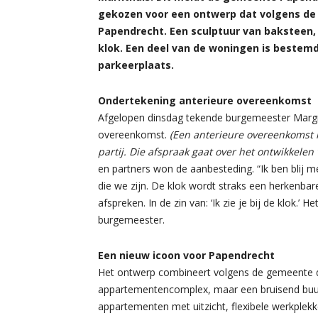
gekozen voor een ontwerp dat volgens de 
Papendrecht. Een sculptuur van baksteen
klok. Een deel van de woningen is bestemd
parkeerplaats.
Ondertekening anterieure overeenkomst
Afgelopen dinsdag tekende burgemeester Margr
overeenkomst.
(Een anterieure overeenkomst 
partij. Die afspraak gaat over het ontwikkelen
en partners won de aanbesteding. “Ik ben blij 
die we zijn. De klok wordt straks een herkenbar
afspreken. In de zin van: ‘Ik zie je bij de klok.’ 
burgemeester.
Een nieuw icoon voor Papendrecht
Het ontwerp combineert volgens de gemeente d
appartementencomplex, maar een bruisend buurtj
appartementen met uitzicht, flexibele werkplek