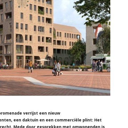
promenade verrijst een nieuw
en, een daktuin en een commerciële plint: Het
drecht. Mede door gesprekken met omwonenden is