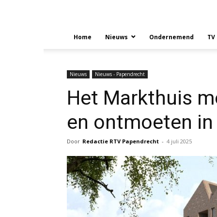
Home
Nieuws
Ondernemend
TV
Nieuws
Nieuws - Papendrecht
Het Markthuis m
en ontmoeten in 
Door
Redactie RTV Papendrecht
-
4 juli 2025