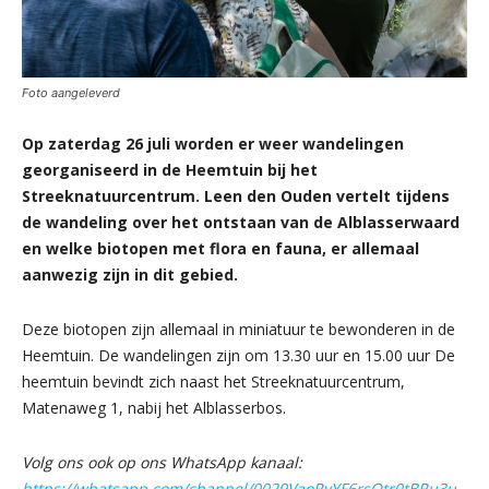
Foto aangeleverd
Op zaterdag 26 juli worden er weer wandelingen
georganiseerd in de Heemtuin bij het
Streeknatuurcentrum. Leen den Ouden vertelt tijdens
de wandeling over het ontstaan van de Alblasserwaard
en welke biotopen met flora en fauna, er allemaal
aanwezig zijn in dit gebied.
Deze biotopen zijn allemaal in miniatuur te bewonderen in de
Heemtuin. De wandelingen zijn om 13.30 uur en 15.00 uur De
heemtuin bevindt zich naast het Streeknatuurcentrum,
Matenaweg 1, nabij het Alblasserbos.
Volg ons ook op ons WhatsApp kanaal:
https://whatsapp.com/channel/0029VaoRvYF6rsQtr0tBRu3u