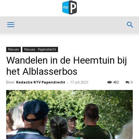
Nieuws
Nieuws - Papendrecht
Wandelen in de Heemtuin bij
het Alblasserbos
Door
Redactie RTV Papendrecht
-
17 juli 2025
402
0