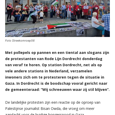
Foto Streekomroep56
Met pollepels op pannen en een tiental aan slogans zijn
de protestanten van Rode Lijn Dordrecht donderdag
van veraf te horen. Op station Dordrecht, net als op
vele andere stations in Nederland, verzamelen
inwoners zich om te protesteren tegen de situatie in
Gaza. In Dordrecht is de boodschap vooral gericht naar
de gemeenteraad: “Wij schreeuwen waar zij stil blijven”.
De landelijke protesten zijn een reactie op de oproep van
Palestijnse journalist Bisan Owda, die vroeg om meer
aandacht voor de huidige hongersnood in Gaza.