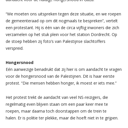
“We moeten ons uitspreken tegen deze situatie, en we roepen
de gemeenteraad op om dit nogmaals te bespreken”, vertelt
een protestant. Hij is één van de circa vijftig inwoners die zich
verzamelen op het stuk plein voor het station Dordrecht. Op
de stoep hebben zij foto’s van Palestijnse slachtoffers
verspreid.
Hongersnood
Eén aanwezige benadrukt dat zij hier is om aandacht te vragen
voor de hongersnood van de Palestijnen. Dit is haar eerste
protest. “Die mensen hebben honger, ik moest er iets mee.”
Het protest trekt de aandacht van veel NS-reizigers, die
regelmatig even blijven staan om een paar keer mee te
roepen, maar daarna toch doorstappen om de trein te
halen. Er is politie ter plekke, maar die hoeft niet in te grijpen.