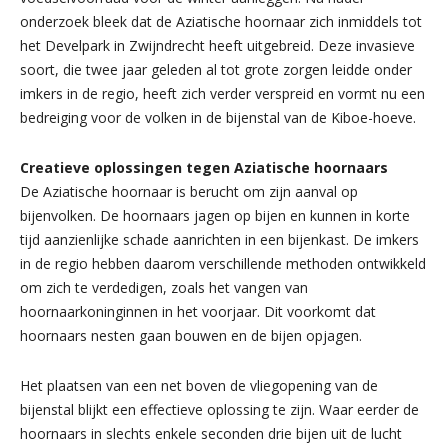
onderzoek bleek dat de Aziatische hoornaar zich inmiddels tot
het Develpark in Zwijndrecht heeft uitgebreid. Deze invasieve
soort, die twee jaar geleden al tot grote zorgen leidde onder
imkers in de regio, heeft zich verder verspreid en vormt nu een
bedreiging voor de volken in de bijenstal van de Kiboe-hoeve.
Creatieve oplossingen tegen Aziatische hoornaars
De Aziatische hoornaar is berucht om zijn aanval op
bijenvolken. De hoornaars jagen op bijen en kunnen in korte
tijd aanzienlijke schade aanrichten in een bijenkast. De imkers
in de regio hebben daarom verschillende methoden ontwikkeld
om zich te verdedigen, zoals het vangen van
hoornaarkoninginnen in het voorjaar. Dit voorkomt dat
hoornaars nesten gaan bouwen en de bijen opjagen.
Het plaatsen van een net boven de vliegopening van de
bijenstal blijkt een effectieve oplossing te zijn. Waar eerder de
hoornaars in slechts enkele seconden drie bijen uit de lucht