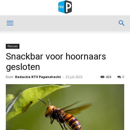
Nieuws
Snackbar voor hoornaars
gesloten
Door
Redactie RTV Papendrecht
-
25 juli 2025
424
0