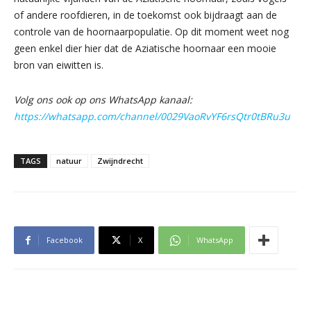
of andere roofdieren, in de toekomst ook bijdraagt aan de
controle van de hoornaarpopulatie. Op dit moment weet nog
geen enkel dier hier dat de Aziatische hoornaar een mooie
bron van eiwitten is.
Volg ons ook op ons WhatsApp kanaal:
https://whatsapp.com/channel/0029VaoRvYF6rsQtr0tBRu3u
TAGS
natuur
Zwijndrecht
Facebook
X
WhatsApp