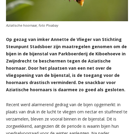
Aziatische hoornaar, foto Pixabay
Op gezag van imker Annette de Vlieger van Stichting
Steunpunt Stadsboer zijn maatregelen genomen om de
bijen in de bijenstal van Parkboerderij de Kiboehoeve in
Zwijndrecht te beschermen tegen de Aziatische
hoornaar. Door het plaatsen van een net over de
vliegopening van de bijenstal, is de toegang voor de
hoornaars drastisch verminderd. De snackbar voor
Aziatische hoornaars is daarmee zo goed als gesloten.
Recent werd alarmerend gedrag van de bijen opgemerkt: in
plaats van druk in de lucht te vliegen om nectar en stuifmeel te
verzamelen, bleven ze vooral binnen in de bijenstal. Dit is
zorgwekkend, aangezien dit de periode is waarin bijen hun
voedselvoorraad voor de winter aanleggen. Na nader