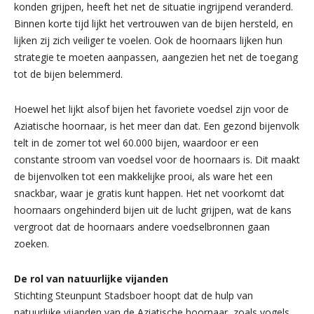
konden grijpen, heeft het net de situatie ingrijpend veranderd.
Binnen korte tijd lijkt het vertrouwen van de bijen hersteld, en
lijken zij zich veiliger te voelen. Ook de hoornaars lijken hun
strategie te moeten aanpassen, aangezien het net de toegang
tot de bijen belemmerd.
Hoewel het lijkt alsof bijen het favoriete voedsel zijn voor de
Aziatische hoornaar, is het meer dan dat. Een gezond bijenvolk
telt in de zomer tot wel 60.000 bijen, waardoor er een
constante stroom van voedsel voor de hoornaars is. Dit maakt
de bijenvolken tot een makkelijke prooi, als ware het een
snackbar, waar je gratis kunt happen. Het net voorkomt dat
hoornaars ongehinderd bijen uit de lucht grijpen, wat de kans
vergroot dat de hoornaars andere voedselbronnen gaan
zoeken.
De rol van natuurlijke vijanden
Stichting Steunpunt Stadsboer hoopt dat de hulp van
natuurlijke vijanden van de Aziatische hoornaar, zoals vogels