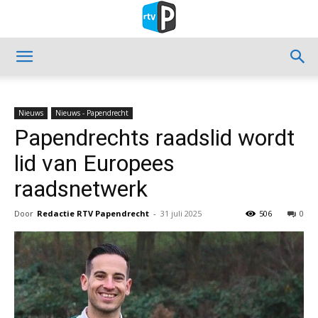
Nieuws
Nieuws - Papendrecht
Papendrechts raadslid wordt
lid van Europees
raadsnetwerk
Door
Redactie RTV Papendrecht
-
31 juli 2025
506
0