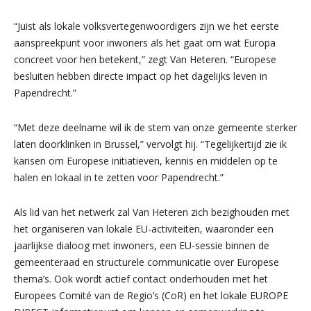
“Juist als lokale volksvertegenwoordigers zijn we het eerste
aanspreekpunt voor inwoners als het gaat om wat Europa
concreet voor hen betekent,” zegt Van Heteren. “Europese
besluiten hebben directe impact op het dagelijks leven in
Papendrecht.”
“Met deze deelname wil ik de stem van onze gemeente sterker
laten doorklinken in Brussel,” vervolgt hij. “Tegelijkertijd zie ik
kansen om Europese initiatieven, kennis en middelen op te
halen en lokaal in te zetten voor Papendrecht.”
Als lid van het netwerk zal Van Heteren zich bezighouden met
het organiseren van lokale EU-activiteiten, waaronder een
jaarlijkse dialoog met inwoners, een EU-sessie binnen de
gemeenteraad en structurele communicatie over Europese
thema’s. Ook wordt actief contact onderhouden met het
Europees Comité van de Regio’s (CoR) en het lokale EUROPE