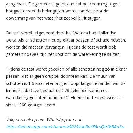
aangepakt. De gemeente geeft aan dat bescherming tegen
hoogwater steeds belangrijker wordt, omdat door de
opwarming van het water het zeepeil blijft stijgen.
De test wordt uitgevoerd door het Waterschap Hollandse
Delta. Als er schotten niet op elkaar passen of schade hebben,
worden die meteen vervangen. Tijdens de test wordt ook
gemeten hoeveel tijd het kost om de waterkering te sluiten.
Tijdens de test wordt gekeken of alle schotten nog zó in elkaar
passen, dat er geen druppel doorheen kan. De ‘muur’ van
schotten is 1,6 kilometer lang en loopt langs de randen van de
binnenstad. Deze bestaat uit 278 delen die samen de
waterkering gesloten houden. De vloedschottentest wordt al
sinds 1960 georganiseerd.
Volg ons ook op ons WhatsApp kanaal:
https://whatsapp.com/channel/0029VaoRvYF6rsQtr0tBRu3u