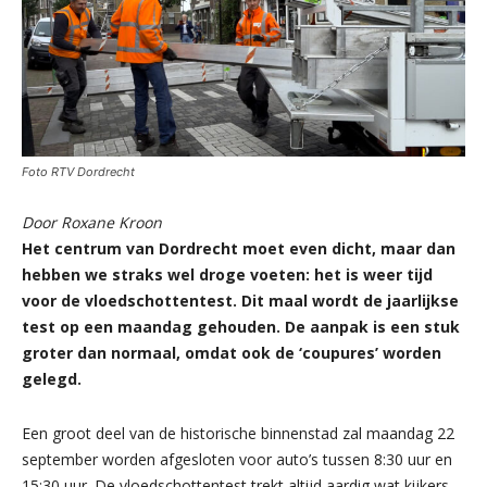
Foto RTV Dordrecht
Door Roxane Kroon
Het centrum van Dordrecht moet even dicht, maar dan
hebben we straks wel droge voeten: het is weer tijd
voor de vloedschottentest. Dit maal wordt de jaarlijkse
test op een maandag gehouden. De aanpak is een stuk
groter dan normaal, omdat ook de ‘coupures’ worden
gelegd.
Een groot deel van de historische binnenstad zal maandag 22
september worden afgesloten voor auto’s tussen 8:30 uur en
15:30 uur. De vloedschottentest trekt altijd aardig wat kijkers