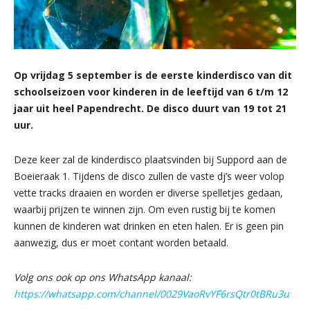
Op vrijdag 5 september is de eerste kinderdisco van dit
schoolseizoen voor kinderen in de leeftijd van 6 t/m 12
jaar uit heel Papendrecht. De disco duurt van 19 tot 21
uur.
Deze keer zal de kinderdisco plaatsvinden bij Suppord aan de
Boeieraak 1. Tijdens de disco zullen de vaste dj’s weer volop
vette tracks draaien en worden er diverse spelletjes gedaan,
waarbij prijzen te winnen zijn. Om even rustig bij te komen
kunnen de kinderen wat drinken en eten halen. Er is geen pin
aanwezig, dus er moet contant worden betaald.
Volg ons ook op ons WhatsApp kanaal:
https://whatsapp.com/channel/0029VaoRvYF6rsQtr0tBRu3u