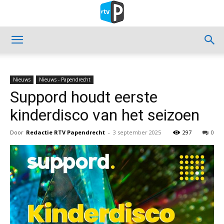
Nieuws
Nieuws - Papendrecht
Suppord houdt eerste
kinderdisco van het seizoen
Door
Redactie RTV Papendrecht
-
3 september 2025
297
0