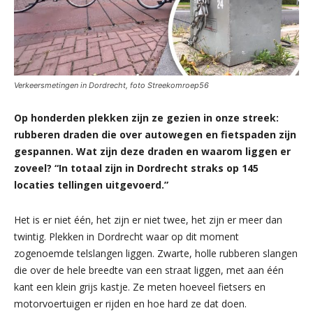
Verkeersmetingen in Dordrecht, foto Streekomroep56
Op honderden plekken zijn ze gezien in onze streek:
rubberen draden die over autowegen en fietspaden zijn
gespannen. Wat zijn deze draden en waarom liggen er
zoveel? “In totaal zijn in Dordrecht straks op 145
locaties tellingen uitgevoerd.”
Het is er niet één, het zijn er niet twee, het zijn er meer dan
twintig. Plekken in Dordrecht waar op dit moment
zogenoemde telslangen liggen. Zwarte, holle rubberen slangen
die over de hele breedte van een straat liggen, met aan één
kant een klein grijs kastje. Ze meten hoeveel fietsers en
motorvoertuigen er rijden en hoe hard ze dat doen.