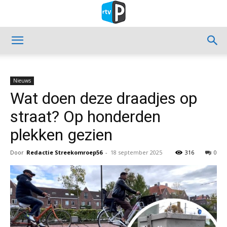
Nieuws
Wat doen deze draadjes op
straat? Op honderden
plekken gezien
Door
Redactie Streekomroep56
-
18 september 2025
316
0