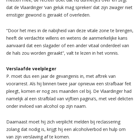
dat de Vlaardinger ‘van geluk mag spreken’ dat zijn zwager niet
ernstiger gewond is geraakt of overleden.
“Door het mes in de nabijheid van deze vitale zone te brengen,
heeft de verdachte willens en wetens de aanmerkelijke kans
aanvaard dat een slagader of een ander vitaal onderdeel van
de hals zou worden geraakt”, valt te lezen in het vonnis.
Verslaafde veelpleger
P. moet dus een jaar de gevangenis in, met aftrek van
voorarrest. Als hij binnen twee jaar opnieuw een strafbaar feit
pleegt, komen er nog zes maanden cel bij. De Vlaardinger had
namelijk al een strafblad van vijftien pagina’s, met veel delicten
onder invloed van alcohol op zijn naam.
Daarnaast moet hij zich verplicht melden bij reclassering
zolang dat nodig is, krijgt hij een alcoholverbod en hulp om
van zijn verslaving af te komen.