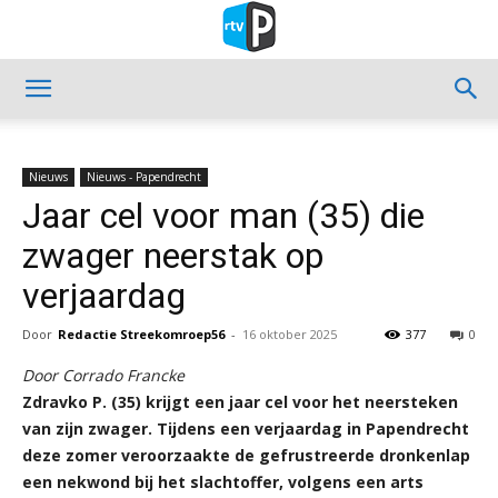
Nieuws
Nieuws - Papendrecht
Jaar cel voor man (35) die
zwager neerstak op
verjaardag
Door
Redactie Streekomroep56
-
16 oktober 2025
377
0
Door Corrado Francke
Zdravko P. (35) krijgt een jaar cel voor het neersteken
van zijn zwager. Tijdens een verjaardag in Papendrecht
deze zomer veroorzaakte de gefrustreerde dronkenlap
een nekwond bij het slachtoffer, volgens een arts