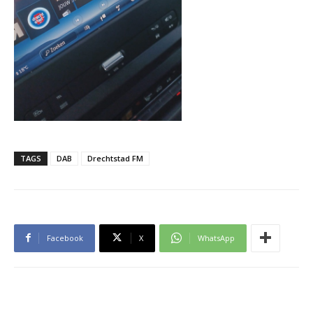
TAGS
DAB
Drechtstad FM
Facebook
X
WhatsApp