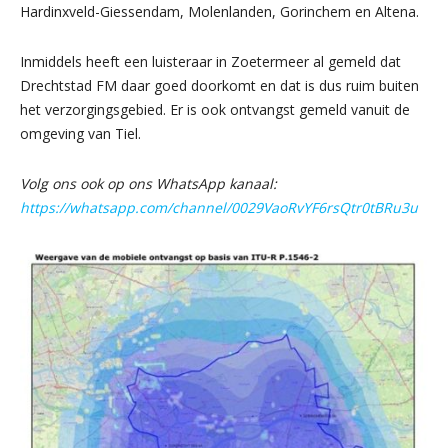
Hardinxveld-Giessendam, Molenlanden, Gorinchem en Altena.
Inmiddels heeft een luisteraar in Zoetermeer al gemeld dat
Drechtstad FM daar goed doorkomt en dat is dus ruim buiten
het verzorgingsgebied. Er is ook ontvangst gemeld vanuit de
omgeving van Tiel.
Volg ons ook op ons WhatsApp kanaal:
https://whatsapp.com/channel/0029VaoRvYF6rsQtr0tBRu3u