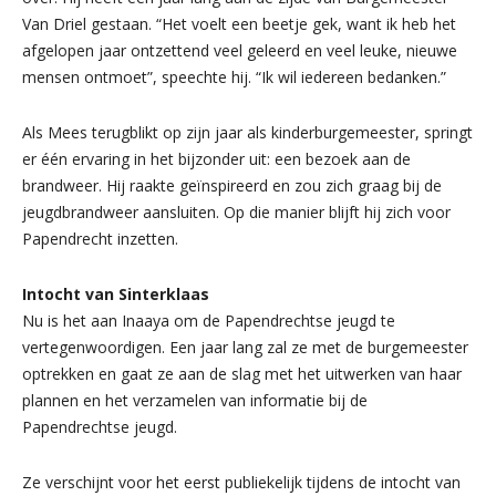
Van Driel gestaan. “Het voelt een beetje gek, want ik heb het
afgelopen jaar ontzettend veel geleerd en veel leuke, nieuwe
mensen ontmoet”, speechte hij. “Ik wil iedereen bedanken.”
Als Mees terugblikt op zijn jaar als kinderburgemeester, springt
er één ervaring in het bijzonder uit: een bezoek aan de
brandweer. Hij raakte geïnspireerd en zou zich graag bij de
jeugdbrandweer aansluiten. Op die manier blijft hij zich voor
Papendrecht inzetten.
Intocht van Sinterklaas
Nu is het aan Inaaya om de Papendrechtse jeugd te
vertegenwoordigen. Een jaar lang zal ze met de burgemeester
optrekken en gaat ze aan de slag met het uitwerken van haar
plannen en het verzamelen van informatie bij de
Papendrechtse jeugd.
Ze verschijnt voor het eerst publiekelijk tijdens de intocht van