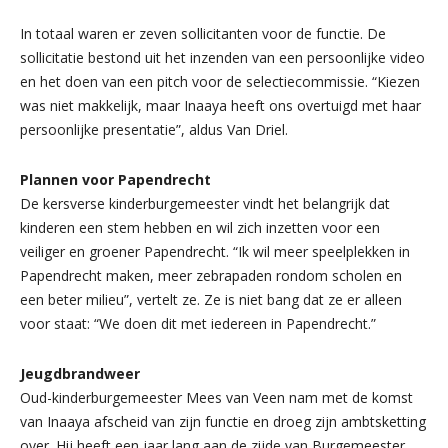
In totaal waren er zeven sollicitanten voor de functie. De
sollicitatie bestond uit het inzenden van een persoonlijke video
en het doen van een pitch voor de selectiecommissie. “Kiezen
was niet makkelijk, maar Inaaya heeft ons overtuigd met haar
persoonlijke presentatie”, aldus Van Driel.
Plannen voor Papendrecht
De kersverse kinderburgemeester vindt het belangrijk dat
kinderen een stem hebben en wil zich inzetten voor een
veiliger en groener Papendrecht. “Ik wil meer speelplekken in
Papendrecht maken, meer zebrapaden rondom scholen en
een beter milieu”, vertelt ze. Ze is niet bang dat ze er alleen
voor staat: “We doen dit met iedereen in Papendrecht.”
Jeugdbrandweer
Oud-kinderburgemeester Mees van Veen nam met de komst
van Inaaya afscheid van zijn functie en droeg zijn ambtsketting
over. Hij heeft een jaar lang aan de zijde van Burgemeester