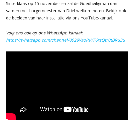
Sinterklaas op 15 november en zal de Goedheiligman dan
samen met burgemeester Van Driel welkom heten. Bekijk ook
de beelden van haar installatie via ons YouTube-kanaal.
Volg ons ook op ons WhatsApp kanaal:
https://whatsapp.com/channel/0029VaoRvYF6rsQtr0tBRu3u