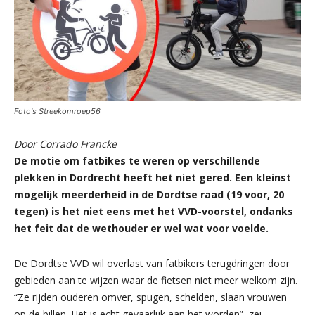
Foto's Streekomroep56
Door Corrado Francke
De motie om fatbikes te weren op verschillende
plekken in Dordrecht heeft het niet gered. Een kleinst
mogelijk meerderheid in de Dordtse raad (19 voor, 20
tegen) is het niet eens met het VVD-voorstel, ondanks
het feit dat de wethouder er wel wat voor voelde.
De Dordtse VVD wil overlast van fatbikers terugdringen door
gebieden aan te wijzen waar de fietsen niet meer welkom zijn.
“Ze rijden ouderen omver, spugen, schelden, slaan vrouwen
op de billen. Het is echt gevaarlijk aan het worden”, zei