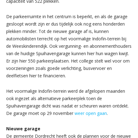
capaciteit van 522 plekken.
De parkeerruimte in het centrum is beperkt, en als de garage
gesloopt wordt zijn er dus tijdelijk ook nog eens honderden
plekken minder. Tot de nieuwe garage af is, kunnen
automobilisten terrecht op het voormalige Indofin-terrein bij
de Weeskinderendijk. Ook vergunning- en abonnementhouders
van de huidige Spuihavengarage kunnen hier hun wagen kwijt.
Er zijn hier 550 parkeerplaatsen. Het college stelt wel voor om
voorzieningen zoals goede verlichting, busvervoer en
deelfietsen hier te financieren.
Het voormalige Indofin-terrein werd de afgelopen maanden
ook ingezet als alternatieve parkeerplek toen de
Spuihavengarage dicht was nadat er scheuren waren ontdekt.
De garage moet op 29 november
weer open gaan
.
Nieuwe garage
De gemeente Dordrecht heeft ook de plannen voor de nieuwe