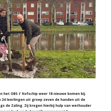
an het OBS t’ Kofschip weer 18 nieuwe bomen bij.
 24 leerlingen uit groep zeven de handen uit de
 de Zaling. Zij kregen hierbij hulp van wethouder