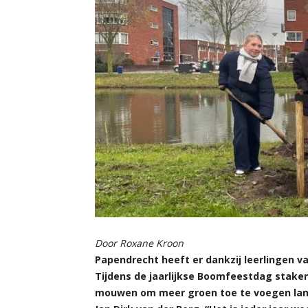
Door Roxane Kroon
Papendrecht heeft er dankzij leerlingen v
Tijdens de jaarlijkse Boomfeestdag staken
mouwen om meer groen toe te voegen langs