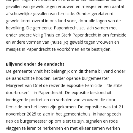
gevallen van geweld tegen vrouwen en meisjes en een aantal
afschuwelijke gevallen van femicide. Gender gerelateerd
geweld komt overal in ons land voor, door alle lagen van de
bevolking. De gemeente Papendrecht zet zich samen met
onder andere Veilig Thuis en Sterk Papendrecht in om femicide
en andere vormen van (huiselijk) geweld tegen vrouwen en
meisjes in Papendrecht te voorkómen en te bestrijden.
Blijvend onder de aandacht
De gemeente vindt het belangrijk om dit thema blijvend onder
de aandacht te houden. Eerder opende burgemeester
Margreet van Driel de reizende expositie Femicide – ‘de stilte
doorbroken’ – in Papendrecht. De expositie bestond uit
indringende portretten en verhalen van vrouwen die door
femicide om het leven zijn gekomen. De expositie was tot 21
november 2025 te zien in het gemeentehuis. In haar speech
riep de burgemeester op om alert te zijn, signalen en rode
vlaggen te leren te herkennen en met elkaar samen werken