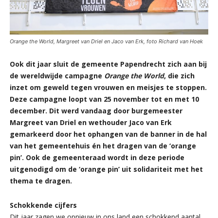
Orange the World, Margreet van Driel en Jaco van Erk, foto Richard van Hoek
Ook dit jaar sluit de gemeente Papendrecht zich aan bij
de wereldwijde campagne
Orange the World
, die zich
inzet om geweld tegen vrouwen en meisjes te stoppen.
Deze campagne loopt van 25 november tot en met 10
december. Dit werd vandaag door burgemeester
Margreet van Driel en wethouder Jaco van Erk
gemarkeerd door het ophangen van de banner in de hal
van het gemeentehuis én het dragen van de ‘orange
pin’. Ook de gemeenteraad wordt in deze periode
uitgenodigd om de ‘orange pin’ uit solidariteit met het
thema te dragen.
Schokkende cijfers
Dit jaar zagen we opnieuw in ons land een schokkend aantal