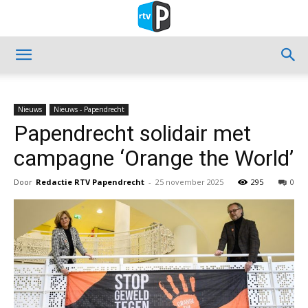
Nieuws
Nieuws - Papendrecht
Papendrecht solidair met
campagne ‘Orange the World’
Door
Redactie RTV Papendrecht
-
25 november 2025
295
0