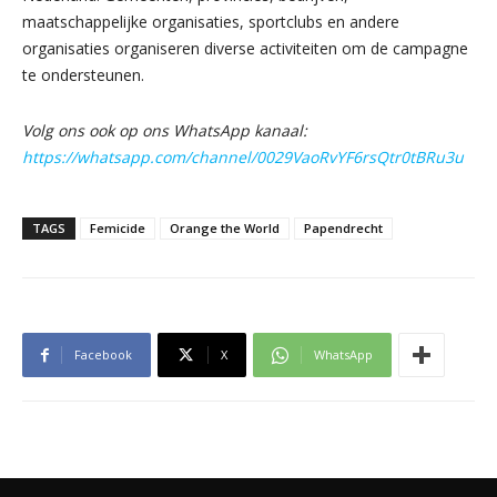
maatschappelijke organisaties, sportclubs en andere
organisaties organiseren diverse activiteiten om de campagne
te ondersteunen.
Volg ons ook op ons WhatsApp kanaal:
https://whatsapp.com/channel/0029VaoRvYF6rsQtr0tBRu3u
TAGS
Femicide
Orange the World
Papendrecht
Facebook
X
WhatsApp