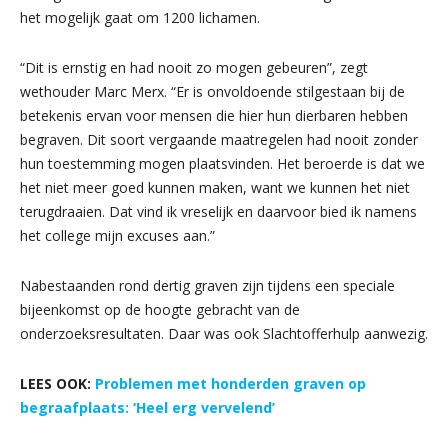
het mogelijk gaat om 1200 lichamen.
“Dit is ernstig en had nooit zo mogen gebeuren”, zegt
wethouder Marc Merx. “Er is onvoldoende stilgestaan bij de
betekenis ervan voor mensen die hier hun dierbaren hebben
begraven. Dit soort vergaande maatregelen had nooit zonder
hun toestemming mogen plaatsvinden. Het beroerde is dat we
het niet meer goed kunnen maken, want we kunnen het niet
terugdraaien. Dat vind ik vreselijk en daarvoor bied ik namens
het college mijn excuses aan.”
Nabestaanden rond dertig graven zijn tijdens een speciale
bijeenkomst op de hoogte gebracht van de
onderzoeksresultaten. Daar was ook Slachtofferhulp aanwezig.
LEES OOK:
Problemen met honderden graven op
begraafplaats: ‘Heel erg vervelend’