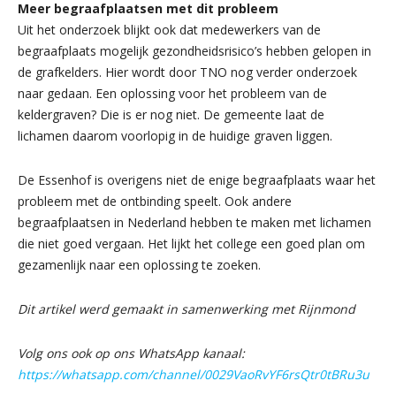
Meer begraafplaatsen met dit probleem
Uit het onderzoek blijkt ook dat medewerkers van de
begraafplaats mogelijk gezondheidsrisico’s hebben gelopen in
de grafkelders. Hier wordt door TNO nog verder onderzoek
naar gedaan. Een oplossing voor het probleem van de
keldergraven? Die is er nog niet. De gemeente laat de
lichamen daarom voorlopig in de huidige graven liggen.
De Essenhof is overigens niet de enige begraafplaats waar het
probleem met de ontbinding speelt. Ook andere
begraafplaatsen in Nederland hebben te maken met lichamen
die niet goed vergaan. Het lijkt het college een goed plan om
gezamenlijk naar een oplossing te zoeken.
Dit artikel werd gemaakt in samenwerking met Rijnmond
Volg ons ook op ons WhatsApp kanaal:
https://whatsapp.com/channel/0029VaoRvYF6rsQtr0tBRu3u