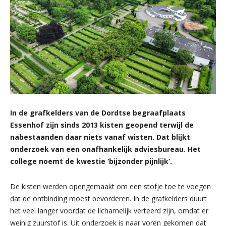
In de grafkelders van de Dordtse begraafplaats
Essenhof zijn sinds 2013 kisten geopend terwijl de
nabestaanden daar niets vanaf wisten. Dat blijkt
onderzoek van een onafhankelijk adviesbureau. Het
college noemt de kwestie ‘bijzonder pijnlijk’.
De kisten werden opengemaakt om een stofje toe te voegen
dat de ontbinding moest bevorderen. In de grafkelders duurt
het veel langer voordat de lichamelijk verteerd zijn, omdat er
weinig zuurstof is. Uit onderzoek is naar voren gekomen dat