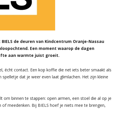
t BIELS de deuren van Kindcentrum Oranje-Nassau
 inloopochtend. Een moment waarop de dagen
efte aan warmte juist groeit.
, écht contact. Een kop koffie die net iets beter smaakt als
n spelletje dat je weer even laat glimlachen. Het zijn kleine
t om binnen te stappen: open armen, een stoel die al op je
 of meedenken. Bij BIELS hoef je niets mee te brengen,