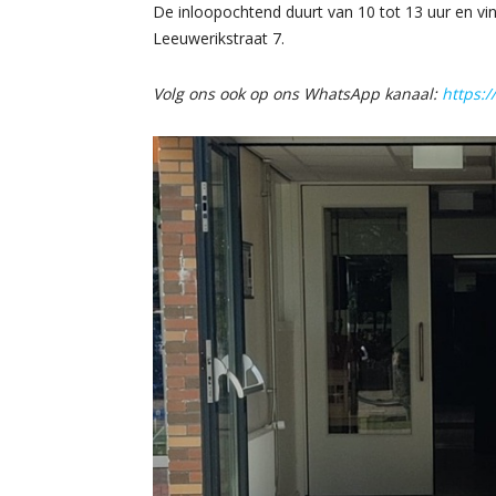
De inloopochtend duurt van 10 tot 13 uur en vi
Leeuwerikstraat 7.
Volg ons ook op ons WhatsApp kanaal:
https: