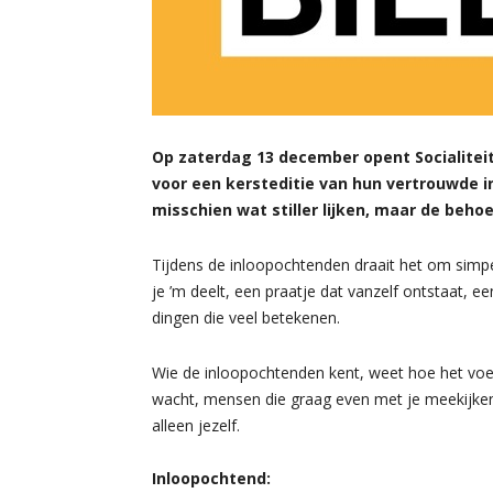
Op zaterdag 13 december opent Socialitei
voor een kersteditie van hun vertrouwde
misschien wat stiller lijken, maar de beho
Tijdens de inloopochtenden draait het om simpel
je ’m deelt, een praatje dat vanzelf ontstaat, ee
dingen die veel betekenen.
Wie de inloopochtenden kent, weet hoe het voel
wacht, mensen die graag even met je meekijken
alleen jezelf.
Inloopochtend: