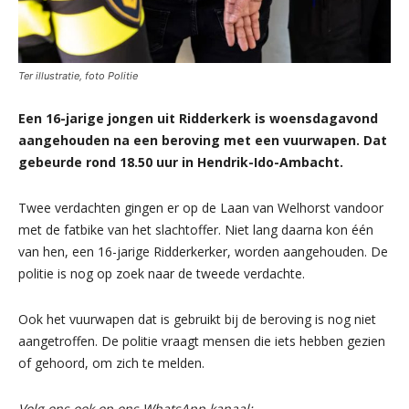
Ter illustratie, foto Politie
Een 16-jarige jongen uit Ridderkerk is woensdagavond
aangehouden na een beroving met een vuurwapen. Dat
gebeurde rond 18.50 uur in Hendrik-Ido-Ambacht.
Twee verdachten gingen er op de Laan van Welhorst vandoor
met de fatbike van het slachtoffer. Niet lang daarna kon één
van hen, een 16-jarige Ridderkerker, worden aangehouden. De
politie is nog op zoek naar de tweede verdachte.
Ook het vuurwapen dat is gebruikt bij de beroving is nog niet
aangetroffen. De politie vraagt mensen die iets hebben gezien
of gehoord, om zich te melden.
Volg ons ook op ons WhatsApp kanaal: