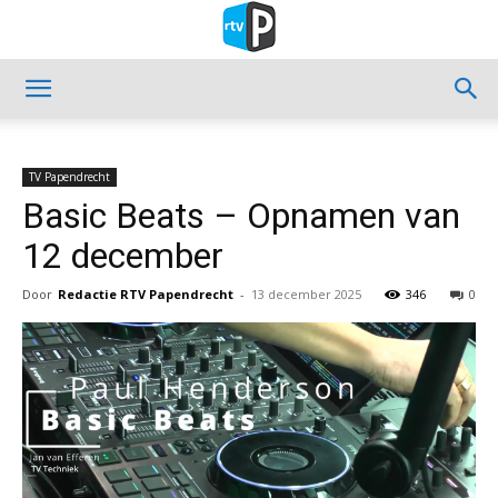
TV Papendrecht
Basic Beats – Opnamen van
12 december
Door
Redactie RTV Papendrecht
-
13 december 2025
346
0