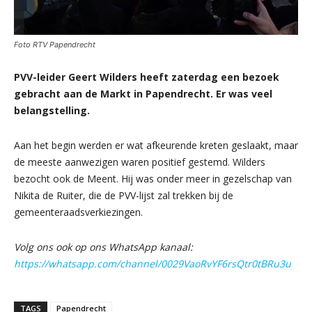
Foto RTV Papendrecht
PVV-leider Geert Wilders heeft zaterdag een bezoek
gebracht aan de Markt in Papendrecht. Er was veel
belangstelling.
Aan het begin werden er wat afkeurende kreten geslaakt, maar
de meeste aanwezigen waren positief gestemd. Wilders
bezocht ook de Meent. Hij was onder meer in gezelschap van
Nikita de Ruiter, die de PVV-lijst zal trekken bij de
gemeenteraadsverkiezingen.
Volg ons ook op ons WhatsApp kanaal:
https://whatsapp.com/channel/0029VaoRvYF6rsQtr0tBRu3u
TAGS
Papendrecht