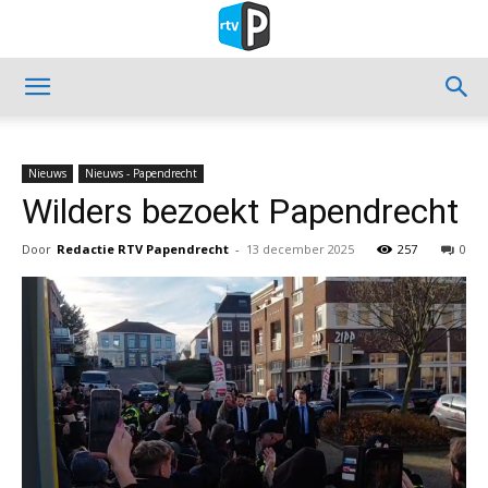
Nieuws
Nieuws - Papendrecht
Wilders bezoekt Papendrecht
Door
Redactie RTV Papendrecht
-
13 december 2025
257
0