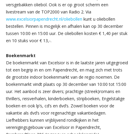
versgebakken oliebol. Ook is er op groot scherm een
livestream van de TOP2000 van Radio 2. Via
www.excelsiorpapendrecht.nl/oliebollen
kunt u oliebollen
bestellen. Pinnen is mogelijk en afhalen kan op 30 december
tussen 10:00 en 15:00 uur. De oliebollen kosten € 1,40 per stuk
en 10 stuks voor € 13,-.
Boekenmarkt
De boekenmarkt van Excelsior is in de laatste jaren uitgegroeid
tot een begrip in en om Papendrecht, en mag zich met trots
de grootste indoor boekenmarkt van de regio noemen. De
boekenmarkt vindt plaats op 30 december van 10:00 tot 15:00
uur. Het aanbod is zeer divers; prachtige (streek)romans en
thrillers, reisverhalen, kinderboeken, stripboeken, Engelstalige
boeken en ook lp’s, cd’s en dvd’s. Zowel boeken voor de
vakantie als dvd’s voor regenachtige vakantiedagen.
Liefhebbers kunnen vrijblijvend rondkijken in het
verenigingsgebouw van Excelsior in Papendrecht,