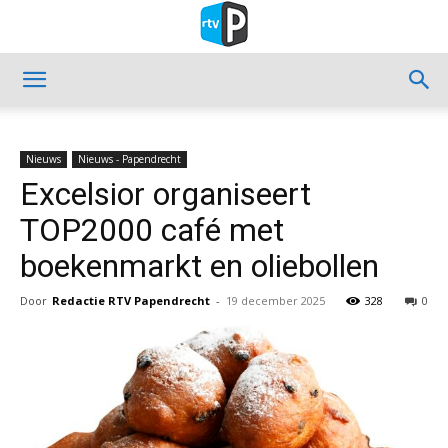
Nieuws
Nieuws - Papendrecht
Excelsior organiseert
TOP2000 café met
boekenmarkt en oliebollen
Door
Redactie RTV Papendrecht
-
19 december 2025
328
0