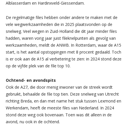
Alblasserdam en Hardinxveld-Giessendam.
De regelmatige files hebben onder andere te maken met de
vele wegwerkzaamheden die in 2025 plaatsvonden op de
snelweg. Veel wegen in Zuid-Holland die dit jaar minder files
hadden, waren vorig jaar juist fileknelpunten als gevolg van
werkzaamheden, meldt de ANWB. In Rotterdam, waar de A15
start, is het aantal opstoppingen met 8 procent gedaald. Toch
is er ook aan de A15 al verbetering te zien: in 2024 stond deze
op de vijfde plek van de file top 10.
Ochtend- en avondspits
Ook de A27, die door menig inwoner van de streek wordt
gebruikt, behaalde de file top tien. Deze snelweg van Utrecht
richting Breda, en dan met name het stuk tussen Lexmond en
Werkendam, heeft de meeste files van Nederland. In 2024
stond deze weg ook bovenaan. Toen was dit alleen in de
avond, nu ook in de ochtend.