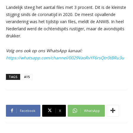
Landelijk steeg het aantal files met 3 procent. Dit is de kleinste
stijging sinds de coronatijd in 2020. De meest opvallende
verandering was het tijdstip van files, meldt de ANWB. In heel
Nederland werd de ochtendspits rustiger, maar de avondspits
drukker.
Volg ons ook op ons WhatsApp kanaal:
https://whatsapp.com/channel/0029VaoRvYF6rsQtr0tBRu3u
TAGS
A15
Facebook
X
WhatsApp