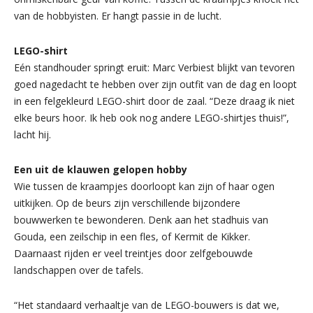
van de hobbyisten. Er hangt passie in de lucht.
LEGO-shirt
Eén standhouder springt eruit: Marc Verbiest blijkt van tevoren
goed nagedacht te hebben over zijn outfit van de dag en loopt
in een felgekleurd LEGO-shirt door de zaal. “Deze draag ik niet
elke beurs hoor. Ik heb ook nog andere LEGO-shirtjes thuis!”,
lacht hij.
Een uit de klauwen gelopen hobby
Wie tussen de kraampjes doorloopt kan zijn of haar ogen
uitkijken. Op de beurs zijn verschillende bijzondere
bouwwerken te bewonderen. Denk aan het stadhuis van
Gouda, een zeilschip in een fles, of Kermit de Kikker.
Daarnaast rijden er veel treintjes door zelfgebouwde
landschappen over de tafels.
“Het standaard verhaaltje van de LEGO-bouwers is dat we,