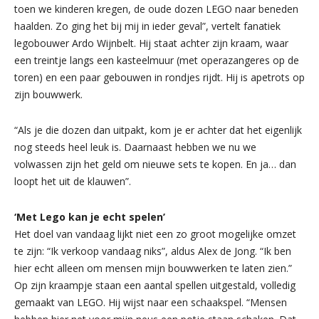
toen we kinderen kregen, de oude dozen LEGO naar beneden
haalden. Zo ging het bij mij in ieder geval”, vertelt fanatiek
legobouwer Ardo Wijnbelt. Hij staat achter zijn kraam, waar
een treintje langs een kasteelmuur (met operazangeres op de
toren) en een paar gebouwen in rondjes rijdt. Hij is apetrots op
zijn bouwwerk.
“Als je die dozen dan uitpakt, kom je er achter dat het eigenlijk
nog steeds heel leuk is. Daarnaast hebben we nu we
volwassen zijn het geld om nieuwe sets te kopen. En ja… dan
loopt het uit de klauwen”.
‘Met Lego kan je echt spelen’
Het doel van vandaag lijkt niet een zo groot mogelijke omzet
te zijn: “Ik verkoop vandaag niks”, aldus Alex de Jong. “Ik ben
hier echt alleen om mensen mijn bouwwerken te laten zien.”
Op zijn kraampje staan een aantal spellen uitgestald, volledig
gemaakt van LEGO. Hij wijst naar een schaakspel. “Mensen