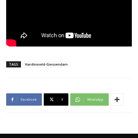
TAGS
Hardinxveld-Giessendam
Facebook
X
WhatsApp