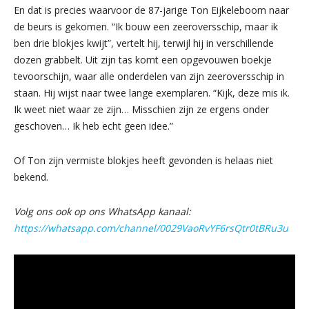
En dat is precies waarvoor de 87-jarige Ton Eijkeleboom naar
de beurs is gekomen. “Ik bouw een zeeroversschip, maar ik
ben drie blokjes kwijt”, vertelt hij, terwijl hij in verschillende
dozen grabbelt. Uit zijn tas komt een opgevouwen boekje
tevoorschijn, waar alle onderdelen van zijn zeeroversschip in
staan. Hij wijst naar twee lange exemplaren. “Kijk, deze mis ik.
Ik weet niet waar ze zijn… Misschien zijn ze ergens onder
geschoven… Ik heb echt geen idee.”
Of Ton zijn vermiste blokjes heeft gevonden is helaas niet
bekend.
Volg ons ook op ons WhatsApp kanaal:
https://whatsapp.com/channel/0029VaoRvYF6rsQtr0tBRu3u