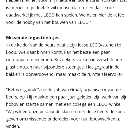
hebben hier net voor mijn neus een potje staan schaken. Dat
is precies mijn doel. Ik wil mensen laten zien dat je ook
daadwerkelijk met LEGO kan spelen. We delen hier de liefde
voor de hobby van het bouwen van LEGO.”
Missende legosteentjes
In de kelder van de beurslocatie zijn losse LEGO-stenen te
koop. Wie daar binnen komt, kan het beste een paar
oordoppen meenemen. Bezoekers zoeken in verschillende
plastic dozen naar bijzondere steentjes. Het gegraai in de
bakken is oorverdovend, maar maakt de ruimte sfeervoller.
“Het is erg druk!”, merkt Job van Graaf, organisator van de
beurs, op. Hij maakte een paar jaar geleden zijn werk van zijn
hobby en startte samen met een collega een LEGO-winkel.
“Wij wilden onze bestaande klanten met deze beurs de kans
geven om missende onderdelen voor hun bouwwerken te
vinden.”