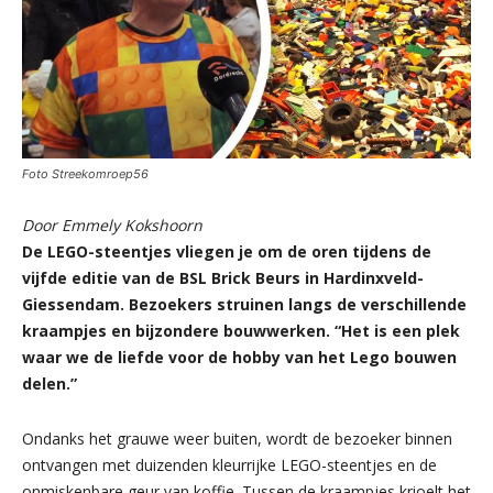
Foto Streekomroep56
Door Emmely Kokshoorn
De LEGO-steentjes vliegen je om de oren tijdens de
vijfde editie van de BSL Brick Beurs in Hardinxveld-
Giessendam. Bezoekers struinen langs de verschillende
kraampjes en bijzondere bouwwerken. “Het is een plek
waar we de liefde voor de hobby van het Lego bouwen
delen.”
Ondanks het grauwe weer buiten, wordt de bezoeker binnen
ontvangen met duizenden kleurrijke LEGO-steentjes en de
onmiskenbare geur van koffie. Tussen de kraampjes krioelt het