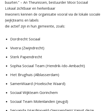
buurten.” – An Theunissen, bestuurder Mooi Sociaal
Lokaal zichtbaar en herkenbaar
Inwoners kennen de organisatie vooral via de lokale sociale
(wijk)teams en labels
die actief zijn in hun gemeente, zoals:
Dordrecht Sociaal
Vivera (Zwijndrecht)
Sterk Papendrecht
Sophia Sociaal Team (Hendrik-Ido-Ambacht)
Het Brughuis (Alblasserdam)
SamenWaard (Hoeksche Waard)
Sociaal Wijkteam Gorinchem
Sociaal Team Molenlanden (jeugd)
Servanda (Hardinxveld-Giessendam) Vanuit deze