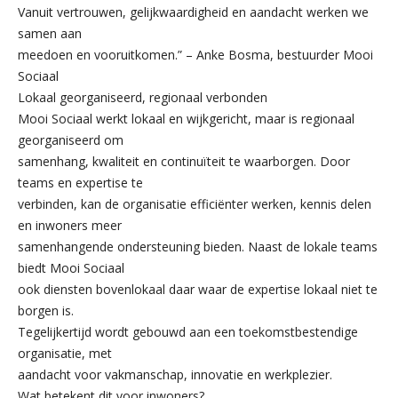
Vanuit vertrouwen, gelijkwaardigheid en aandacht werken we
samen aan
meedoen en vooruitkomen.” – Anke Bosma, bestuurder Mooi
Sociaal
Lokaal georganiseerd, regionaal verbonden
Mooi Sociaal werkt lokaal en wijkgericht, maar is regionaal
georganiseerd om
samenhang, kwaliteit en continuïteit te waarborgen. Door
teams en expertise te
verbinden, kan de organisatie efficiënter werken, kennis delen
en inwoners meer
samenhangende ondersteuning bieden. Naast de lokale teams
biedt Mooi Sociaal
ook diensten bovenlokaal daar waar de expertise lokaal niet te
borgen is.
Tegelijkertijd wordt gebouwd aan een toekomstbestendige
organisatie, met
aandacht voor vakmanschap, innovatie en werkplezier.
Wat betekent dit voor inwoners?