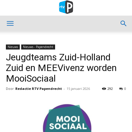
Nieuws
Nieuws - Papendrecht
Jeugdteams Zuid-Holland
Zuid en MEEVivenz worden
MooiSociaal
Door
Redactie RTV Papendrecht
-
15 januari 2026
292
0