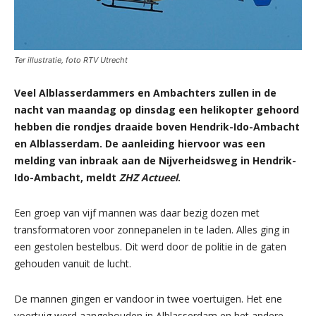
Ter illustratie, foto RTV Utrecht
Veel Alblasserdammers en Ambachters zullen in de
nacht van maandag op dinsdag een helikopter gehoord
hebben die rondjes draaide boven Hendrik-Ido-Ambacht
en Alblasserdam. De aanleiding hiervoor was een
melding van inbraak aan de Nijverheidsweg in Hendrik-
Ido-Ambacht, meldt
ZHZ Actueel
.
Een groep van vijf mannen was daar bezig dozen met
transformatoren voor zonnepanelen in te laden. Alles ging in
een gestolen bestelbus. Dit werd door de politie in de gaten
gehouden vanuit de lucht.
De mannen gingen er vandoor in twee voertuigen. Het ene
voertuig werd aangehouden in Alblasserdam en het andere