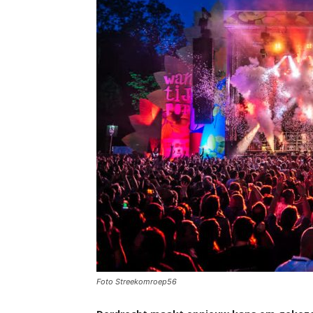
Foto Streekomroep56