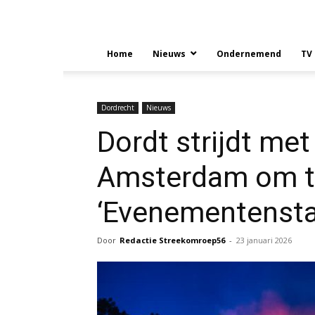
Home
Nieuws
Ondernemend
TV
Dordrecht
Nieuws
Dordt strijdt met
Amsterdam om ti
‘Evenementensta
Door
Redactie Streekomroep56
-
23 januari 2026