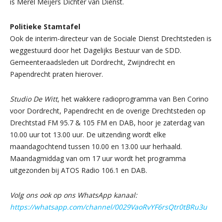
is Merel Meijers Dichter van Dienst.
Politieke Stamtafel
Ook de interim-directeur van de Sociale Dienst Drechtsteden is
weggestuurd door het Dagelijks Bestuur van de SDD.
Gemeenteraadsleden uit Dordrecht, Zwijndrecht en
Papendrecht praten hierover.
Studio De Witt
, het wakkere radioprogramma van Ben Corino
voor Dordrecht, Papendrecht en de overige Drechtsteden op
Drechtstad FM 95.7 & 105 FM en DAB, hoor je zaterdag van
10.00 uur tot 13.00 uur. De uitzending wordt elke
maandagochtend tussen 10.00 en 13.00 uur herhaald.
Maandagmiddag van om 17 uur wordt het programma
uitgezonden bij ATOS Radio 106.1 en DAB.
Volg ons ook op ons WhatsApp kanaal:
https://whatsapp.com/channel/0029VaoRvYF6rsQtr0tBRu3u