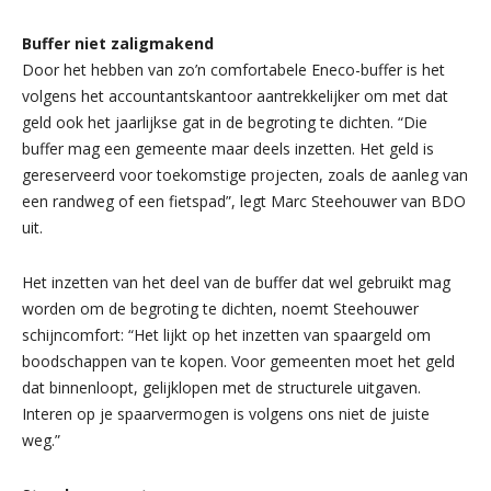
Buffer niet zaligmakend
Door het hebben van zo’n comfortabele Eneco-buffer is het
volgens het accountantskantoor aantrekkelijker om met dat
geld ook het jaarlijkse gat in de begroting te dichten. “Die
buffer mag een gemeente maar deels inzetten. Het geld is
gereserveerd voor toekomstige projecten, zoals de aanleg van
een randweg of een fietspad”, legt Marc Steehouwer van BDO
uit.
Het inzetten van het deel van de buffer dat wel gebruikt mag
worden om de begroting te dichten, noemt Steehouwer
schijncomfort: “Het lijkt op het inzetten van spaargeld om
boodschappen van te kopen. Voor gemeenten moet het geld
dat binnenloopt, gelijklopen met de structurele uitgaven.
Interen op je spaarvermogen is volgens ons niet de juiste
weg.”