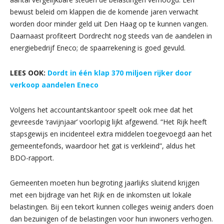
bewust beleid om klappen die de komende jaren verwacht
worden door minder geld uit Den Haag op te kunnen vangen.
Daarnaast profiteert Dordrecht nog steeds van de aandelen in
energiebedrijf Eneco; de spaarrekening is goed gevuld.
LEES OOK:
Dordt in één klap 370 miljoen rijker door
verkoop aandelen Eneco
Volgens het accountantskantoor speelt ook mee dat het
gevreesde ‘ravijnjaar’ voorlopig lijkt afgewend. “Het Rijk heeft
stapsgewijs en incidenteel extra middelen toegevoegd aan het
gemeentefonds, waardoor het gat is verkleind”, aldus het
BDO-rapport.
Gemeenten moeten hun begroting jaarlijks sluitend krijgen
met een bijdrage van het Rijk en de inkomsten uit lokale
belastingen. Bij een tekort kunnen colleges weinig anders doen
dan bezuinigen of de belastingen voor hun inwoners verhogen.