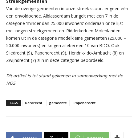
Streekgemeenten
Van de overige gemeenten in onze streek scoort er geen één
een onvoldoende. Alblasserdam bungelt met een 7 in de
categorie ‘minder dan 25.000 inwoners’ onderaan onze lijst
met negen streekgemeenten. Ridderkerk en Molenlanden
komen uit in de categorie middelkleine gemeenten (25.000 –
50.000 inwoners) en krijgen allebei een 10 van BDO. Ook
Sliedrecht (9), Papendrecht (9), Hendrik-Ido-Ambacht (8) en
Zwijndrecht (7) zijn in deze categorie beoordeeld.
Dit artikel is tot stand gekomen in samenwerking met de
NOS.
TAGS
Dordrecht
gemeente
Papendrecht
Facebook
X
WhatsApp