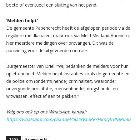
boete of eventueel een sluiting van het pand.
‘Melden helpt’
De gemeente Papendrecht heeft de afgelopen periode via de
reguliere meldkanalen, maar ook via Meld Misdaad Anoniem,
hier meerdere meldingen over ontvangen. Dit was de
aanleiding voor de uitgevoerde controle.
Burgemeester van Driel: “Wij bedanken de melders voor hun
oplettendheid. Melden helpt instanties zoals de gemeente en
de politie om (ondermijnende) criminaliteit, waaronder
onvergunde prostitutie, mensenhandel, drugshandel en
witwassen, effectief aan te pakken.”
Volg ons ook op ons WhatsApp kanaal:
https://whatsapp.com/channel/0029VaoRvYF6rsQtr0tBRu3u
TAGS
Papendrecht