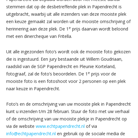
stemmen dat op de desbetreffende plek in Papendrecht is
uitgebracht, waarbij uit alle inzenders van deze mooiste plek
een keuze gemaakt zal worden uit de mooiste omschrijving of
e
herinnering aan deze plek. De 1
prijs daarvan wordt beloond
met een dinercheque van Fritella.
Uit alle ingezonden foto’s wordt ook de mooiste foto gekozen
die is ingestuurd. Een jury bestaande uit Willem Goudriaan,
raadslid van de SGP Papendrecht en Pleunie Korteland,
e
fotograaf, zal de foto’s beoordelen. De 1
prijs voor de
mooiste foto is een fotoshoot voor 2 personen op een plek
naar keuze in Papendrecht.
Foto’s en de omschrijving van uw mooiste plek in Papendrecht
kunt u inzenden t/m 28 februari. Stuur de foto met uw verhaal
of de omschrijving van uw mooiste plekje in Papendrecht op
via de website
www.echtpapendrecht.nl
of via
info@echtpapendrecht.nl
en gebruik op de sociale media de