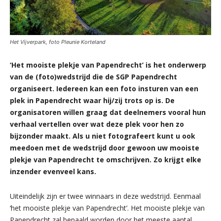
Het Vijverpark, foto Pleunie Korteland
‘Het mooiste plekje van Papendrecht’ is het onderwerp
van de (foto)wedstrijd die de SGP Papendrecht
organiseert.
Iedereen kan een foto insturen van een
plek in Papendrecht waar hij/zij trots op is. De
organisatoren willen graag dat deelnemers vooral hun
verhaal vertellen over wat deze plek voor hen zo
bijzonder maakt. Als u niet fotografeert kunt u ook
meedoen met de wedstrijd door gewoon uw mooiste
plekje van Papendrecht te omschrijven. Zo krijgt elke
inzender evenveel kans.
Uiteindelijk zijn er twee winnaars in deze wedstrijd. Eenmaal
‘het mooiste plekje van Papendrecht’. Het mooiste plekje van
Papendrecht zal bepaald worden door het meeste aantal