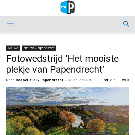
Nieuws
Nieuws - Papendrecht
Fotowedstrijd ‘Het mooiste
plekje van Papendrecht’
Door
Redactie RTV Papendrecht
-
30 januari 2026
213
0