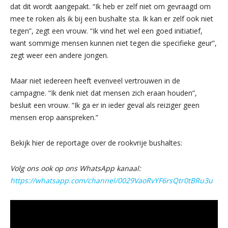
dat dit wordt aangepakt. “Ik heb er zelf niet om gevraagd om
mee te roken als ik bij een bushalte sta. Ik kan er zelf ook niet
tegen”, zegt een vrouw. “Ik vind het wel een goed initiatief,
want sommige mensen kunnen niet tegen die specifieke geur”,
zegt weer een andere jongen.
Maar niet iedereen heeft evenveel vertrouwen in de
campagne. “Ik denk niet dat mensen zich eraan houden”,
besluit een vrouw. “Ik ga er in ieder geval als reiziger geen
mensen erop aanspreken.”
Bekijk hier de reportage over de rookvrije bushaltes:
Volg ons ook op ons WhatsApp kanaal:
https://whatsapp.com/channel/0029VaoRvYF6rsQtr0tBRu3u