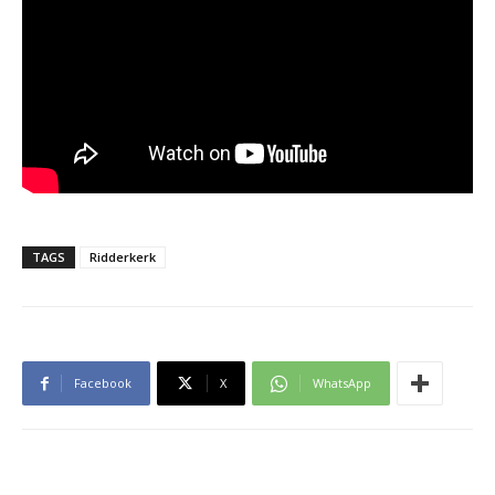
TAGS
Ridderkerk
Facebook
X
WhatsApp