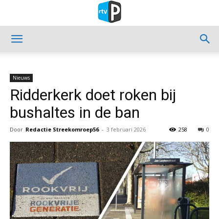
Nieuws
Ridderkerk doet roken bij
bushaltes in de ban
Door
Redactie Streekomroep56
-
3 februari 2026
258
0