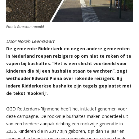
Foto's Streekomroep56
Door Norah Leensvaart
De gemeente Ridderkerk en negen andere gemeenten
in Nederland roepen reizigers op om niet te roken of te
vapen bij bushaltes. “Het is een slecht voorbeeld voor
kinderen die bij een bushalte staan te wachten”, zegt
wethouder Edward Piena over rokende reizigers. Bij
iedere Ridderkerkse bushalte zijn tegels geplaatst met
de tekst ‘Rookvrij’.
GGD Rotterdam-Rijnmond heeft het initiatief genomen voor
deze campagne. De rookvrije bushaltes maken onderdeel uit
van een bredere aanpak richting een rookvrije generatie in
2035. Kinderen die in 2017 zijn geboren, zijn dan 18 jaar en
groeien dan hopelijk op in een omgeving waar roken steeds