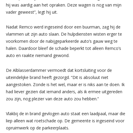
hij was aardig aan het opraken. Deze wagen is nog van mijn
vader geweest”, legt hij uit.
Nadat Remco werd ingeseind door een buurman, zag hij de
vlammen uit zijn auto slaan. De hulpdiensten wisten erger te
voorkomen door de nabijgeparkeerde auto’s gauw weg te
halen. Daardoor bleef de schade beperkt tot alleen Remco’s
auto en raakte niemand gewond.
De Alblasserdammer vermoedt dat kortsluiting voor de
uiteindelijke brand heeft gezorgd. “Dit is absoluut niet
aangestoken. Zonde is het wel, maar er is niks aan te doen. Ik
had liever gezien dat iemand anders, als ik ermee uitgereden
zou zijn, nog plezier van deze auto zou hebben.”
Vlakbij de in brand gevlogen auto staat een laadpaal, maar die
liep alleen wat roetschade op. De gemeente is ingeseind voor
opruimwerk op de parkeerplaats.