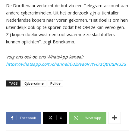
De Dordtenaar verkocht de bot via een Telegram-account aan
andere cybercriminelen. Uit het onderzoek zijn al tientallen
Nederlandse kopers naar voren gekomen. “Het doel is om hen
uiteindelijk ook op te sporen zodat het OM ze kan vervolgen.
Zij kopen doelbewust een tool waarmee ze slachtoffers
kunnen oplichten”, zegt Bonekamp.
Volg ons ook op ons WhatsApp kanaal:
https://whatsapp.com/channel/0029VaoRvYF6rsQtr0tBRu3u
TAGS
Cybercrime
Politie
Facebook
X
WhatsApp