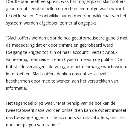
Dordtenaar heeft verspreid, was het mogelijk om slachtoffers
geautomatiseerd te bellen en zo hun eenmalige wachtwoord
te ontfutselen. De ontwikkelaar en mede-ontwikkelaar van het
systeem werden afgelopen zomer al opgepakt.
“Slachtoffers werden door de bot geautomatiseerd gebeld met
de mededeling dat er door criminelen geprobeerd werd
toegang te krijgen tot zijn of haar account”, vertelt Anouk
Bonekamp, teamleider Team Cybercrime van de politie. “De
bot stelde vervolgens de vraag om het eenmalige wachtwoord
in te toetsen. Slachtoffers denken dus dat ze zichzelf
beschermen door mee te werken aan het verstrekken van
informatie.”
Het tegendeel blijkt waar. “Met behulp van de bot kan de
tweestapsverificatie worden omzeild en kan de cybercrimineel
dus toegang krijgen tot de accounts van slachtoffers, met als
doel het plegen van fraude.”