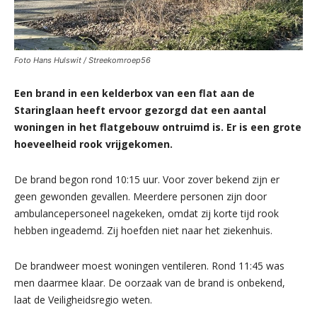
Foto Hans Hulswit / Streekomroep56
Een brand in een kelderbox van een flat aan de
Staringlaan heeft ervoor gezorgd dat een aantal
woningen in het flatgebouw ontruimd is.
Er is een grote
hoeveelheid rook vrijgekomen.
De brand begon rond 10:15 uur. Voor zover bekend zijn er
geen gewonden gevallen. Meerdere personen zijn door
ambulancepersoneel nagekeken, omdat zij korte tijd rook
hebben ingeademd. Zij hoefden niet naar het ziekenhuis.
De brandweer moest woningen ventileren. Rond 11:45 was
men daarmee klaar. De oorzaak van de brand is onbekend,
laat de Veiligheidsregio weten.