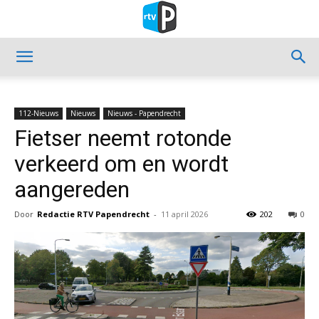
112-Nieuws
Nieuws
Nieuws - Papendrecht
Fietser neemt rotonde
verkeerd om en wordt
aangereden
Door
Redactie RTV Papendrecht
-
11 april 2026
202
0