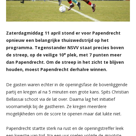
Zaterdagmiddag 11 april stond er voor Papendrecht
opnieuw een belangrijke thuiswedstrijd op het
programma. Tegenstander NSVV staat precies boven
e
de streep, op de veilige 10
plek, met 7 punten meer
dan Papendrecht. Om de streep in het zicht te blijven
houden, moest Papendrecht derhalve winnen.
De gasten waren echter in de openingsfase de bovenliggende
partij en kregen al na 5 minuten een grote kans. Spits Christian
Bellassai schoot via de lat over. Daarna lag het initiatief
voornamelijk bij de gastheren. Ze kregen meerdere
mogelijkheden om de score te openen maar dat lukte niet.
Papendrecht startte sterk na rust en de openingstreffer leek
een kwestie van tijd. Na een uur spelen volgde de grootste