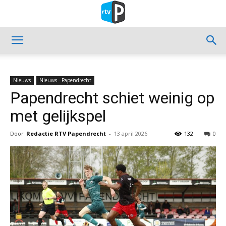
Nieuws
Nieuws - Papendrecht
Papendrecht schiet weinig op
met gelijkspel
Door
Redactie RTV Papendrecht
-
13 april 2026
132
0